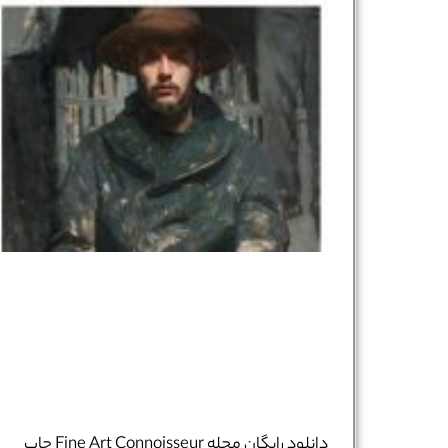
دانلود رایگان مجله Fine Art Connoisseur چاپ