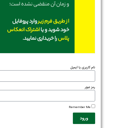
و زمان آن منقضی نشده است؛
از طریق فرم زیر
وارد پروفایل
خود شوید و یا
اشتراک انعکاس
پلاس
را خریداری نمایید.
نام کاربری یا ایمیل
رمز عبور
Remember Me
ورود