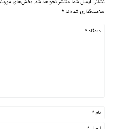
نشانی ایمیل شما منتشر نخواهد شد.
بخش‌های موردنیا
علامت‌گذاری شده‌اند
*