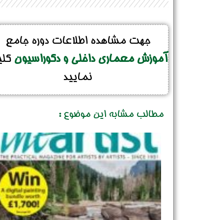
جهت مشاهده اطلاعات دوره جامع
آموزش معماری داخلی و دکوراسیون
کل
نمایید
مطالب مشابه این موضوع :