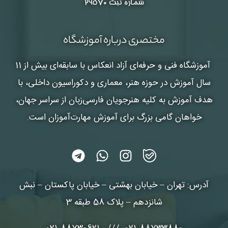
شماره ثبت ۲۹۵۷۰
مختصری درباره آموزشگاه
آموزشگاه فنی و حرفه‌ای آزاد انعکاس
با سابقه‌ای بیش از 11
سال آموزش در حوزه هنر، معماری و دکوراسیون داخلی، با
هدف آموزش به کلیه هنرجویان فارسی‌زبان از سراسر جهان،
خواهان گامی بزرگ برای آموزش مهارت‌آموزان است.
آدرس: تهران – خیابان بهشتی – خیابان پاکستان – نبش
شانزدهم – پلاک 58 طبقه 3