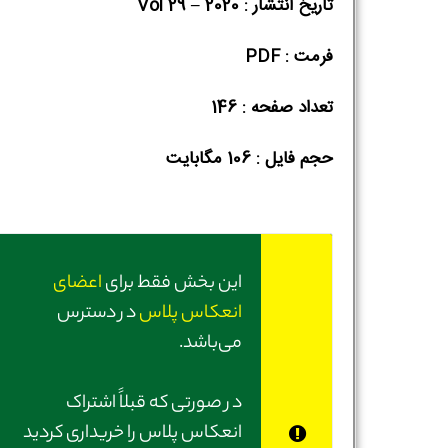
تاریخ انتشار : Vol 29 – 2020
فرمت : PDF
تعداد صفحه : 146
حجم فایل :‌ 106 مگابایت
این بخش فقط برای
اعضای
انعکاس پلاس
در دسترس
می‌باشد.
در صورتی‌ که قبلاً اشتراک
انعکاس پلاس را خریداری کردید