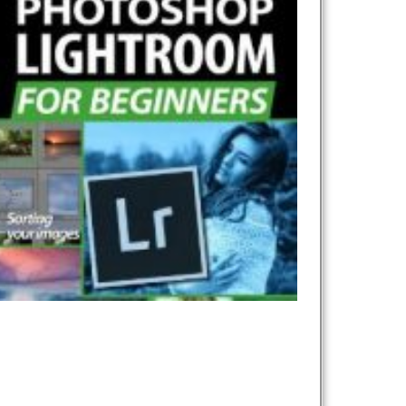
نام و نام خانوادگی :
*
تلفن همراه :
*