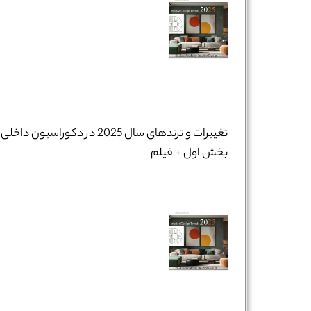
تغییرات و ترندهای سال 2025 در دکوراسیون داخلی 
بخش اول + فیلم