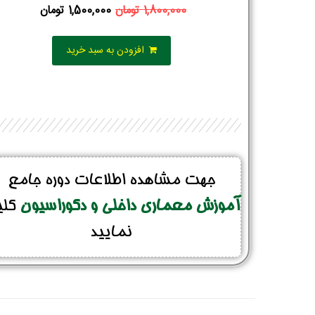
1,800,000
تومان
1,500,000
تومان
افزودن به سبد خرید
جهت مشاهده اطلاعات دوره جامع
آموزش معماری داخلی و دکوراسیون
کل
نمایید