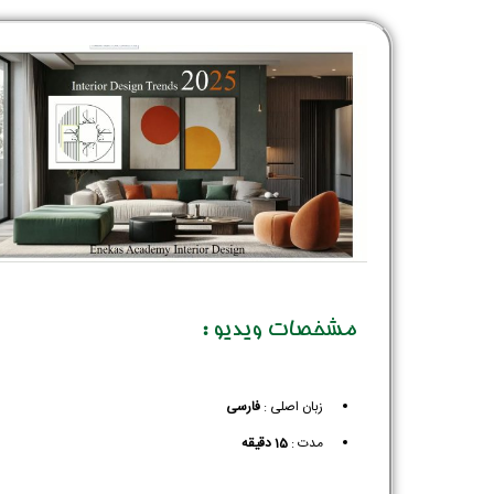
مشخصات ویدیو :
زبان اصلی :
فارسی
مدت :
15 دقیقه