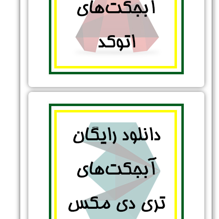
نام و نام خانوادگی :
*
تلفن همراه :
*