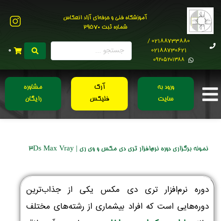
آموزشگاه فنی و حرفه‌ای آزاد انعکاس
شماره ثبت 29570
02188733880 /
02188730621
0
0۹۲۰۵۲۰۱۳۸۸
ورود به
آرک
مشاوره
سایت
فلیکس
رایگان
نمونه برگزاری دوره نرم‌افزار تری دی مکس و وی ری | 3Ds Max Vray
دوره نرم‌افزار تری دی مکس یکی از جذاب‌ترین
دوره‌هایی است که افراد بیشماری از رشته‌های مختلف