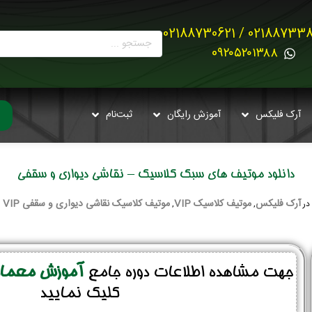
02188733880 / 021887
0۹۲۰۵۲۰۱۳۸۸
آرک فلیکس
آموزش رایگان
ثبت‌نام
دانلود موتیف های سبک کلاسیک – نقاشی دیواری و سقفی
آرک فلیکس
موتیف کلاسیک VIP
موتیف کلاسیک نقاشی دیواری و سقفی VIP
در
,
,
جهت مشاهده اطلاعات دوره جامع
آموزش معماری
کلیک نمایید