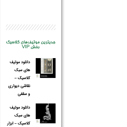
جدیترین موتیف‌های کلاسیک
بخش VIP
دانلود موتیف
های سبک
کلاسیک –
نقاشی دیواری
و سقفی
نام و نام 
دانلود موتیف
های سبک
کلاسیک – ابزار