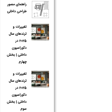
راهنمای مصور
طراحی داخلی
تغییرات و
ترندهای سال
2025 در
دکوراسیون
داخلی | بخش
چهارم
تغییرات و
ترندهای سال
2025 در
دکوراسیون
داخلی | بخش
سوم