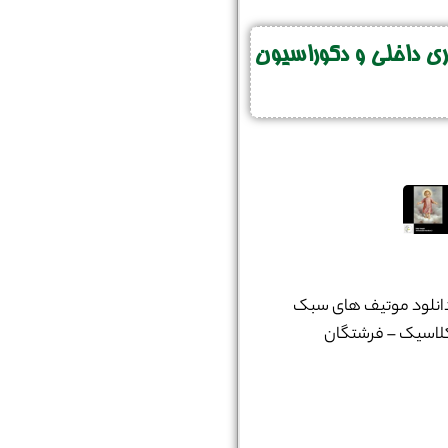
 داخلی و دکوراسیون
انلود موتیف های سبک
لاسیک – فرشتگان