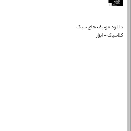
دانلود موتیف های سبک
کلاسیک – ابزار
خانوادگی :
*
تلفن همراه :
*
شماره واتس‌اپ :
*