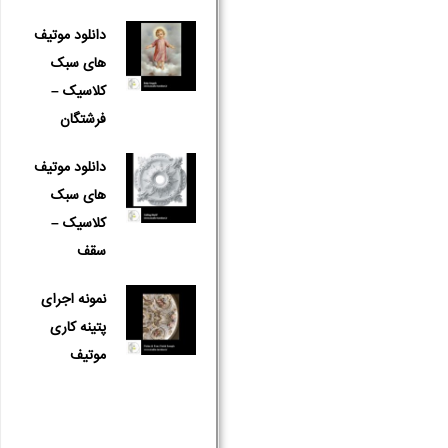
دانلود موتیف
های سبک
کلاسیک –
فرشتگان
دانلود موتیف
های سبک
کلاسیک –
سقف
نمونه اجرای
پتینه کاری
موتیف