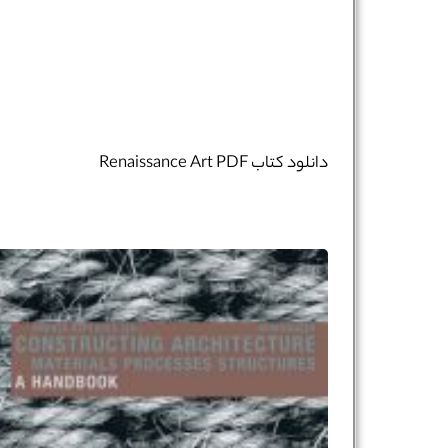
دانلود کتاب Renaissance Art PDF
نام و نام خانوادگی :
*
تلفن همراه :
*