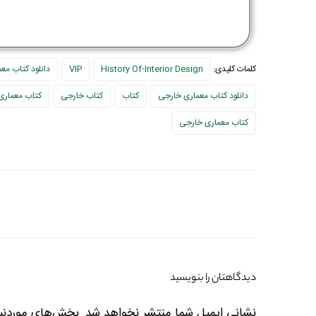
کلمات کلیدی:
History Of-Interior Design
VIP
دانلود کتاب مع
دانلود کتاب معماری خارجی
کتاب
کتاب خارجی
کتاب معماری
کتاب معماری خارجی
دیدگاهتان را بنویسید
نشانی ایمیل شما منتشر نخواهد شد.
بخش‌های موردنیا