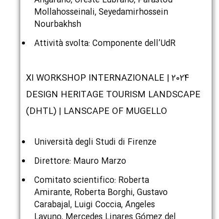
Angarano, Oreste Lubrano, Parastou
Mollahosseinali, Seyedamirhossein
Nourbakhsh
Attività svolta: Componente dell’UdR
2024 | XI WORKSHOP INTERNAZIONALE
DESIGN HERITAGE TOURISM LANDSCAPE
(DHTL) | LANSCAPE OF MUGELLO
Università degli Studi di Firenze
Direttore: Mauro Marzo
Comitato scientifico: Roberta
Amirante, Roberta Borghi, Gustavo
Carabajal, Luigi Coccia, Ángeles
Layuno, Mercedes Linares Gómez del