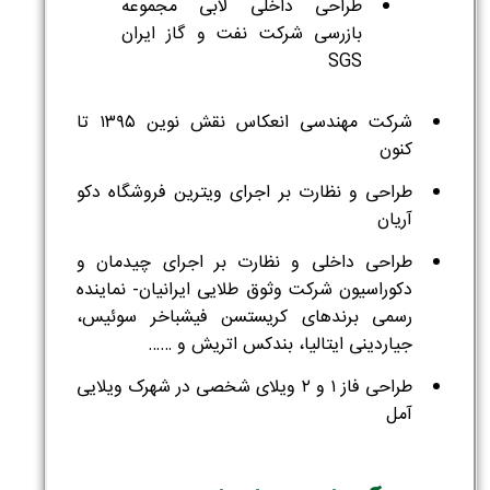
طراحی داخلی لابی مجموعه
بازرسی شرکت نفت و گاز ایران
SGS
شرکت مهندسی انعکاس نقش نوین ۱۳۹۵ تا
کنون
طراحی و نظارت بر اجرای ویترین فروشگاه دکو
آریان
طراحی داخلی و نظارت بر اجرای چیدمان و
دکوراسیون شرکت وثوق طلایی ایرانیان- نماینده
رسمی برندهای کریستسن فیشباخر سوئیس،
جیاردینی ایتالیا، بندکس اتریش و ……
طراحی فاز ۱ و ۲ ویلای شخصی در شهرک ویلایی
آمل