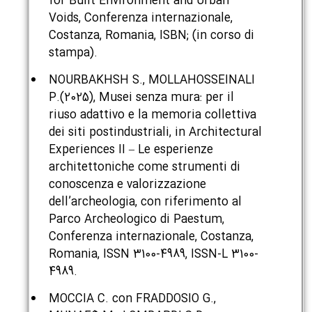
for Built Environment and Urban
Voids, Conferenza internazionale,
Costanza, Romania, ISBN; (in corso di
stampa).
NOURBAKHSH S., MOLLAHOSSEINALI
P.(2025), Musei senza mura: per il
riuso adattivo e la memoria collettiva
dei siti postindustriali, in Architectural
Experiences II – Le esperienze
architettoniche come strumenti di
conoscenza e valorizzazione
dell’archeologia, con riferimento al
Parco Archeologico di Paestum,
Conferenza internazionale, Costanza,
Romania, ISSN 3100-4989, ISSN-L 3100-
4989.
MOCCIA C. con FRADDOSIO G.,