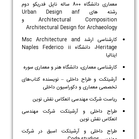
معماری دانشگاه 800 ساله ناپل فدریکو دوم
رشته های Urban Design anf
Architectural Composition و
Architectural Design for Archaeology
کارشناسی ارشد Msc Architecture and
Heritage، دانشگاه Naples Federico ii
ایتالیا
کارشناسی معماری، دانشگاه هنر و معماری سوره
آرشیتکت و طراح داخلی – نویسنده کتاب‌های
تخصصی معماری و دکوراسیون داخلی
ریاست شرکت مهندسی انعکاس نقش نوین
طراح داخلی و آرشیتکت شرکت مهندسی
انعکاس نقش نوین
طراح داخلی و آرشیتکت اسبق در شرکت