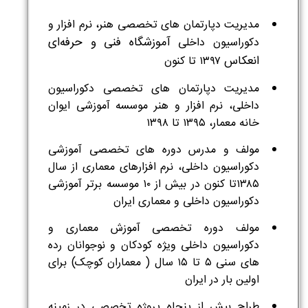
مدیریت دپارتمان های تخصصی هنر، نرم افزار و
آموزشگاه فنی و حرفه‌ای
دکوراسیون داخلی
انعکاس
۱۳۹۷ تا کنون
مدیریت دپارتمان های تخصصی دکوراسیون
داخلی، نرم افزار و هنر موسسه آموزشی ایوان
خانه معمار، ۱۳۹۵ تا ۱۳۹۸
مولف و مدرس دوره های تخصصی آموزشی
دکوراسیون داخلی، نرم افزارهای معماری از سال
۱۳۸۵تا کنون در بیش از ۱۰ موسسه برتر آموزشی
دکوراسیون داخلی و معماری ایران
مولف دوره تخصصی آموزش معماری و
دکوراسیون داخلی ویژه کودکان و نوجوانان رده
های سنی ۵ تا ۱۵ سال ( معماران کوچک) برای
اولین بار در ایران
طراح بیش از پنجاه پروژه تخصصی در زمینه