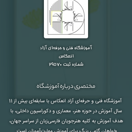
آموزشگاه فنی و حرفه‌ای آزاد
انعکاس
شماره ثبت ۲۹۵۷۰
مختصری درباره آموزشگاه
آموزشگاه فنی و حرفه‌ای آزاد انعکاس
با سابقه‌ای بیش از 11
سال آموزش در حوزه هنر، معماری و دکوراسیون داخلی، با
هدف آموزش به کلیه هنرجویان فارسی‌زبان از سراسر جهان،
خواهان گامی بزرگ برای آموزش مهارت‌آموزان است.