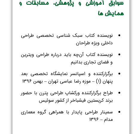
سوابق آموزشی و پژوهشی، مسابقات و
همایش ها
نویسنده کتاب سبک شناسی تخصصی طراحی
داخلی ویژه طراحان
نویسنده کتاب آن‌چه باید درباره طراحی ویترین
و فضای تجاری بدانیم
برگزارکننده و اسپانسر نمایشگاه تخصصی بعد
پنهان (۱) – موزه رضا عباسی تهران – بهمن ۱۳۹۶
طراح برگزارکننده ورکشاپ طراحی پترن با حضور
برند کریستین فیشباخر از کشور سوئیس
سمینار طراحی پایدار با همراهی گروه معماری
مدام – ۱۳۹۶