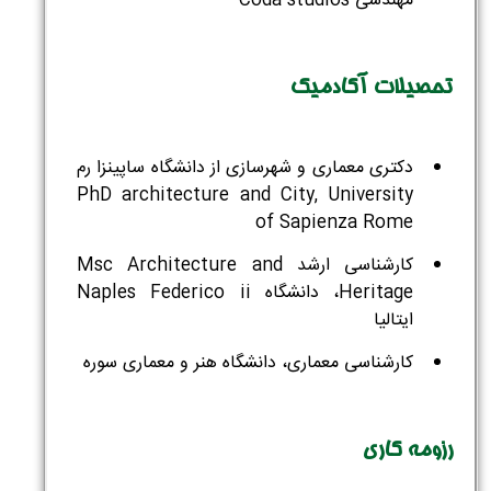
مهندسی Coda studios
تحصیلات آکادمیک
دکتری معماری و شهرسازی از دانشگاه ساپینزا رم
PhD architecture and City, University
of Sapienza Rome
کارشناسی ارشد Msc Architecture and
Heritage، دانشگاه Naples Federico ii
ایتالیا
کارشناسی معماری، دانشگاه هنر و معماری سوره
رزومه کاری