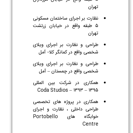
تهران
نظارت بر اجرای ساختمان مسکونی
۵ طبقه واقع در خیابان زرتشت
تهران
طراحی و نظارت بر اجرای ویلای
شخصی واقع در کمانگر کلا- آمل
طراحی و نظارت بر اجرای ویلای
شخصی واقع در چمستان – آمل
همکاری در شرکت بین المللی
Coda Studios – ۱۳۹۳ – ۱۳۹۵
همکاری در پروژه های تخصصی
طراحی داخلی ، نظارت و اجرای
خوابگاه های Portobello
Centre