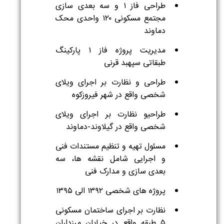
طراحی فاز ۱ و سه بعدی سازی
مجتمع مسکونی ۱۲۰ واحدی محک
دماوند
مدیریت پروژه فاز ۱ پارکینگ
طبقاتی سپهبد قرنی
طراحی و نظارت بر اجرای ویلای
شخصی واقع در شهر فیروزکوه
طراحیو نظارت بر اجرای ویلای
شخصی واقع در گیلاوند-دماوند
مسئول تهیه و تنظیم مستندات فنی
و اجرایی شامل نقشه ها، سه
بعدی سازی و مدارک فنی
پروژه های شخصی ۱۳۹۲ الی ۱۳۹۵
نظارت بر اجرای ساختمان مسکونی
۵ طبقه واقع در خیابان مرزداران