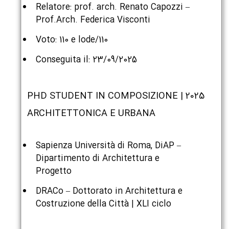
Relatore: prof. arch. Renato Capozzi –
Prof.Arch. Federica Visconti
Voto: 110 e lode/110
Conseguita il: 23/09/2025
2025 | PHD STUDENT IN COMPOSIZIONE
ARCHITETTONICA E URBANA
Sapienza Università di Roma, DiAP –
Dipartimento di Architettura e
Progetto
DRACo – Dottorato in Architettura e
Costruzione della Città | XLI ciclo