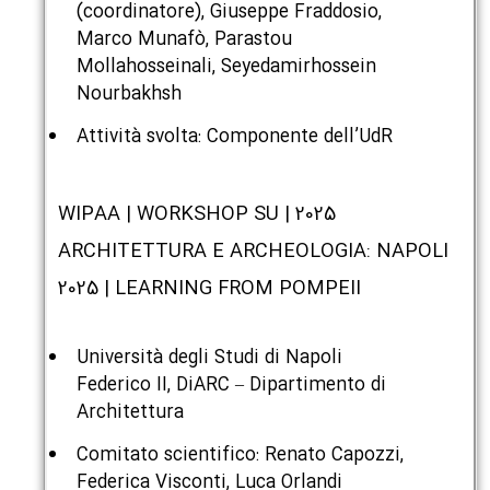
(coordinatore), Giuseppe Fraddosio,
Marco Munafò, Parastou
Mollahosseinali, Seyedamirhossein
Nourbakhsh
Attività svolta: Componente dell’UdR
2025 | WIPAA | WORKSHOP SU
ARCHITETTURA E ARCHEOLOGIA: NAPOLI
2025 | LEARNING FROM POMPEII
Università degli Studi di Napoli
Federico II, DiARC – Dipartimento di
Architettura
Comitato scientifico: Renato Capozzi,
Federica Visconti, Luca Orlandi