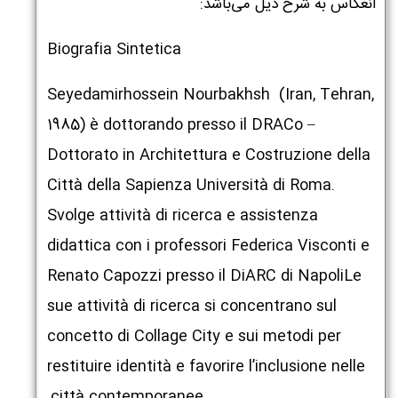
انعکاس به شرح ذیل می‌باشد:
Biografia Sintetica
Seyedamirhossein Nourbakhsh (Iran, Tehran,
1985) è dottorando presso il DRACo –
Dottorato in Architettura e Costruzione della
Città della Sapienza Università di Roma.
Svolge attività di ricerca e assistenza
didattica con i professori Federica Visconti e
Renato Capozzi presso il DiARC di NapoliLe
sue attività di ricerca si concentrano sul
concetto di Collage City e sui metodi per
restituire identità e favorire l’inclusione nelle
città contemporanee.