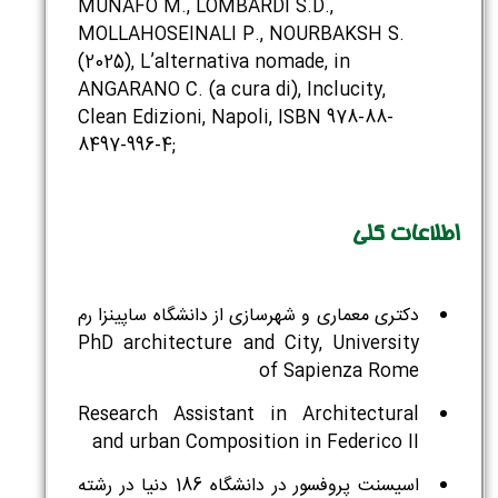
MUNAFÒ M., LOMBARDI S.D.,
MOLLAHOSEINALI P., NOURBAKSH S.
(2025), L’alternativa nomade, in
ANGARANO C. (a cura di), Inclucity,
Clean Edizioni, Napoli, ISBN 978-88-
8497-996-4;
اطلاعات کلی
دکتری معماری و شهرسازی از دانشگاه ساپینزا رم
PhD architecture and City, University
of Sapienza Rome
Research Assistant in Architectural
and urban Composition in Federico II
اسیسنت پروفسور در دانشگاه 186 دنیا در رشته