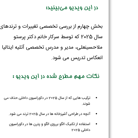
در این ویدیو می‌بینید:
بخش چهارم از بررسی تخصصی تغییرات و ترندهای
سال 2025 که توسط سرکار خانم دکتر پرستو
ملاحسینعلی، مدیر و مدرس تخصصی آتلیه ایتالیا
انعکاس تدریس می شود.
نکات مهم مطرح شده در این ویدیو :
ترکیب هایی که از سال 2025 در دکوراسیون داخلی حذف می
شوند.
آنچه در طراحی آشپزخانه ها در سال 2025 ترند می شود.
استفاده از تکنیک الگو برروی الگو و پترن ها در دکوراسیون
داخلی 2025