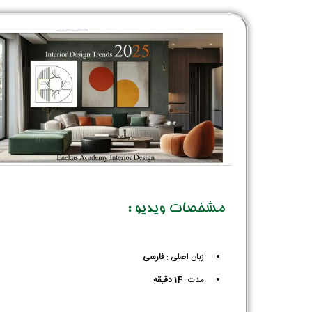
مشخصات ویدیو :
زبان اصلی :
فارسی
مدت :
14 دقیقه