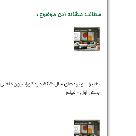
مطالب مشابه این موضوع :
تغییرات و ترندهای سال 2025 در دکوراسیون داخلی 
بخش اول + فیلم