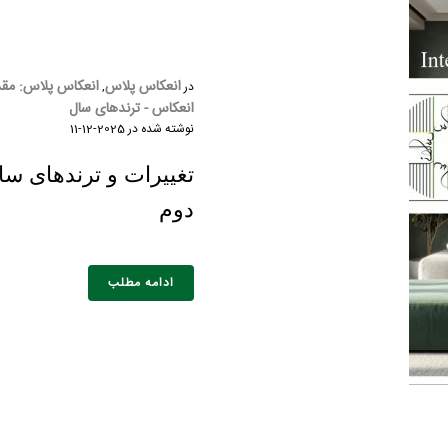
انعکاس پلاس
انعکاس پلاس: مقد
در
,
انعکاس - ترندهای سال
نوشته شده در
2025-12-11
دوم
ادامه مطلب