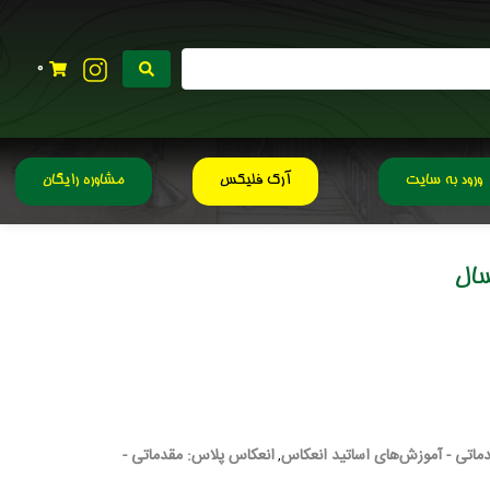
0
ورود به سایت
آرک فلیکس
مشاوره رایگان
سال
ماتی - آموزش‌های اساتید انعکاس
انعکاس پلاس: مقدماتی -
,