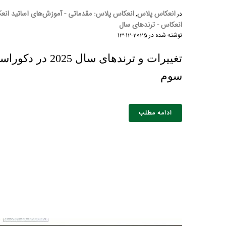
انعکاس پلاس
انعکاس پلاس: مقدماتی - آموزش‌های اساتید انع
در
,
انعکاس - ترندهای سال
نوشته شده در
2025-12-13
تغییرات و ترندهای سا
سوم
ادامه مطلب
نام و نام 