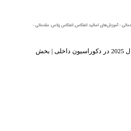
ماتی - آموزش‌های اساتید انعکاس
انعکاس پلاس: مقدماتی -
,
تغییرات و ترندهای سال 2025 در دکوراسیون داخلی | بخش