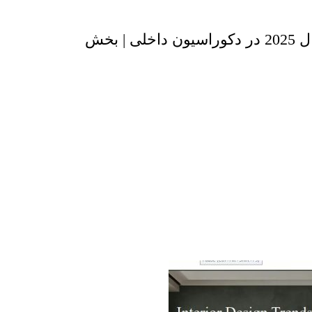
تغییرات و ترندهای سال 2025 در دکوراسیون داخلی | بخش