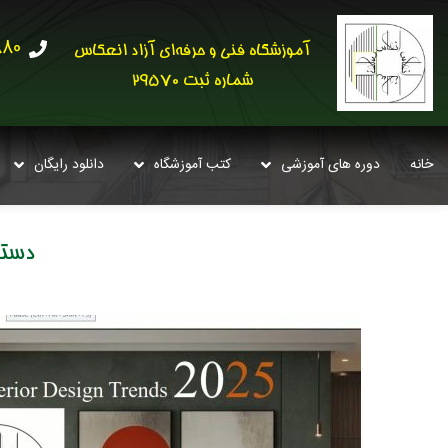
30621
آموزشگاه فنی و حرفه‌ای آزاد انعکاس
شماره ثبت 29570
خانه
دوره های آموزشی
کتب آموزشگاه
دانلود رایگان
دست