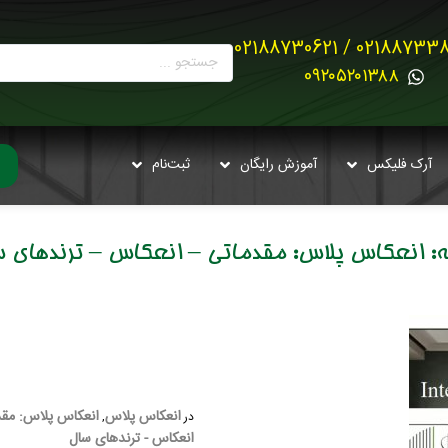
02188733880 / 021887
0۹۲۰۵۲۰۱۳۸۸
آرک فلیکس
آموزش رایگان
ثبت‌نام
ه:
انعکاس پلاس: مقدماتی – انعکاس – ترندهای 
انعکاس پلاس
انعکاس پلاس: مقد
در
,
انعکاس - ترندهای سال