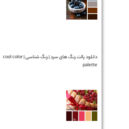
تلفن همراه :
*
شماره واتس‌اپ :
*
دانلود پالت رنگ های سرد | رنگ شناسی | cool color
palette