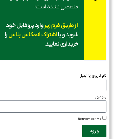
منقضی نشده است؛
از طریق فرم زیر
وارد پروفایل خود
شوید و یا
اشتراک انعکاس پلاس
را
خریداری نمایید.
نام کاربری یا ایمیل
رمز عبور
Remember Me
ورود