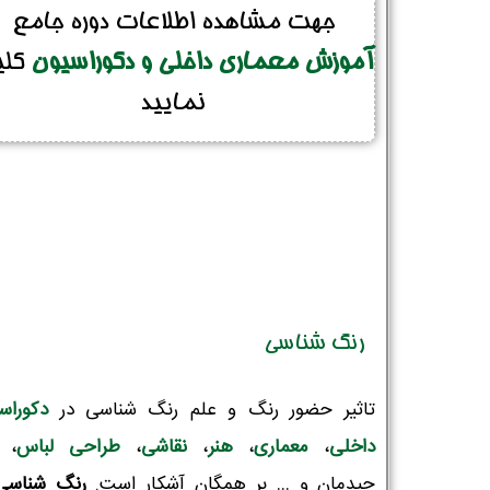
جهت مشاهده اطلاعات دوره جامع
آموزش معماری داخلی و دکوراسیون
کل
نمایید
رنگ شناسی
تاثیر حضور رنگ و علم رنگ شناسی در
دکوراس
داخلی
،
معماری
،
هنر
،
نقاشی
،
طراحی لباس
،
چیدمان و … بر همگان آشکار است.
رنگ شناسی