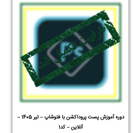
دوره آموزش پست پروداکشن با فتوشاپ – تیر 1405 –
آنلاین – کد1