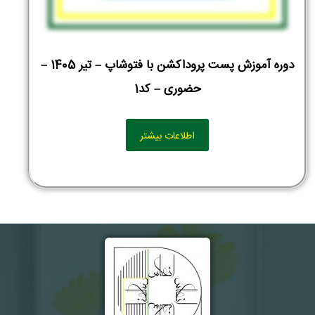
دوره آموزش پست پروداکشن با فتوشاپ – تیر 1405 –
حضوری – کد1
اطلاعات بیشتر