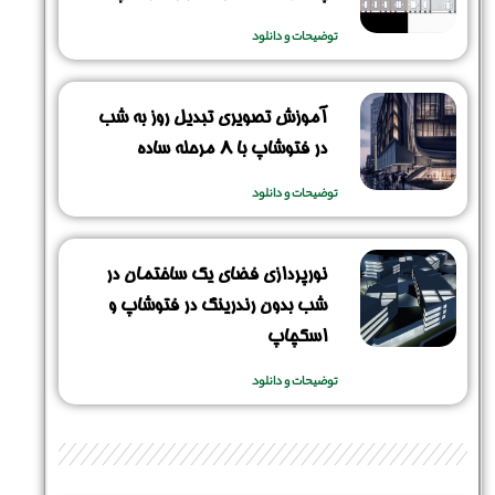
توضیحات و دانلود
نام و نام خانوادگی :
*
آموزش تصویری تبدیل روز به شب
در فتوشاپ با 8 مرحله ساده
توضیحات و دانلود
تلفن همراه :
*
نورپردازی فضای یک ساختمان در
شماره واتس‌اپ :
*
شب بدون رندرینگ در فتوشاپ و
اسکچاپ
توضیحات و دانلود