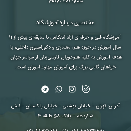
شماره ثبت ۲۹۵۷۰
مختصری درباره آموزشگاه
آموزشگاه فنی و حرفه‌ای آزاد انعکاس
با سابقه‌ای بیش از 11
سال آموزش در حوزه هنر، معماری و دکوراسیون داخلی، با
هدف آموزش به کلیه هنرجویان فارسی‌زبان از سراسر جهان،
خواهان گامی بزرگ برای آموزش مهارت‌آموزان است.
آدرس: تهران – خیابان بهشتی – خیابان پاکستان – نبش
شانزدهم – پلاک 58 طبقه 3
021-88733880 /// 021-88730621