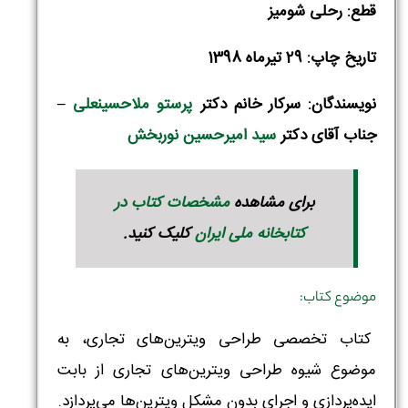
قطع: رحلی شومیز
تاریخ چاپ: 29 تیرماه 1398
نویسندگان: سرکار خانم دکتر
پرستو ملاحسینعلی
–
جناب آقای دکتر
سید امیرحسین نوربخش
برای مشاهده
مشخصات کتاب در
کتابخانه ملی ایران
کلیک کنید.
موضوع کتاب:
کتاب تخصصی طراحی ویترین‌های تجاری، به
موضوع شیوه طراحی ویترین‌های تجاری از بابت
ایده‌پردازی و اجرای بدون مشکل ویترین‌ها می‌پردازد.