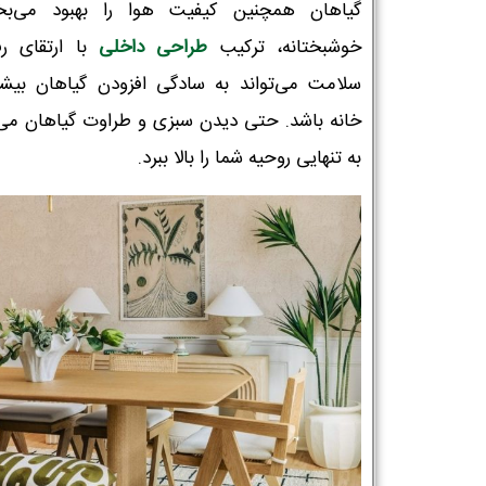
گیاهان همچنین کیفیت هوا را بهبود می‌بخ
خوشبختانه، ترکیب
طراحی داخلی
با ارتقای رف
سلامت می‌تواند به سادگی افزودن گیاهان بیشت
خانه باشد. حتی دیدن سبزی و طراوت گیاهان می‌ت
به تنهایی روحیه شما را بالا ببرد.