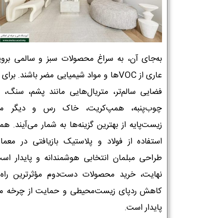
به‌جای آن، به سراغ محصولات سبز و سالمی بروی
عاری از VOCها و مواد شیمیایی مضر باشند. برای
فضایی سالم‌تر، متریال‌هایی مانند پشم، سنگ، با
چوب‌پنبه، همپ‌کریت، خاک رس و دیگر مص
زیست‌پایه از بهترین گزینه‌ها به شمار می‌آیند. ه
استفاده از فولاد و پلاستیک بازیافتی در معما
طراحی مبلمان انتخابی هوشمندانه و پایدار است
نهایت، خرید محصولات دست‌دوم مؤثرترین راه 
کاهش ردپای زیست‌محیطی و حمایت از چرخه 
پایدار است.