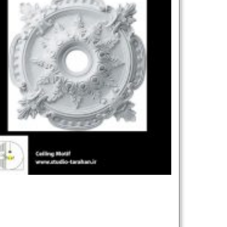
نام و نام خانوادگی :
*
تلفن همراه :
*
شماره واتس‌اپ :
*