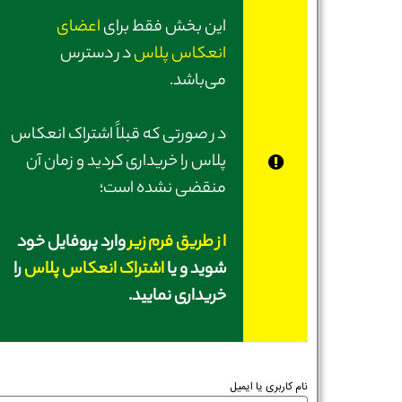
این بخش فقط برای
اعضای
انعکاس پلاس
در دسترس
می‌باشد.
در صورتی‌ که قبلاً اشتراک انعکاس
پلاس را خریداری کردید و زمان آن
منقضی نشده است؛
از طریق فرم زیر
وارد پروفایل خود
شوید و یا
اشتراک انعکاس پلاس
را
خریداری نمایید.
نام کاربری یا ایمیل