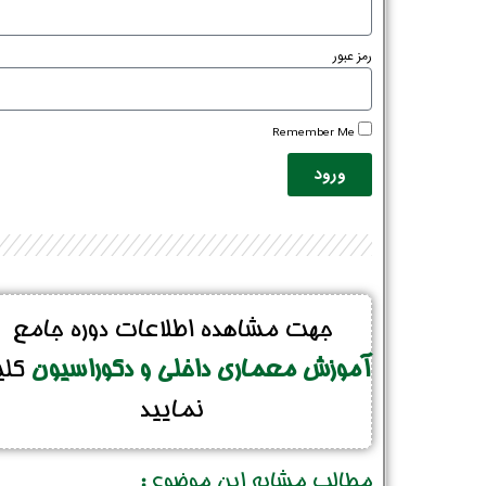
رمز عبور
Remember Me
ورود
جهت مشاهده اطلاعات دوره جامع
آموزش معماری داخلی و دکوراسیون
کل
نمایید
مطالب مشابه این موضوع :