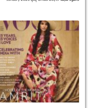
دانلود مجله Bridal Buyer چاپ January 2020