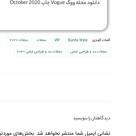
دانلود مجله ووگ Vogue چاپ October 2020
کلمات کلیدی:
Burda Style
VIP
مجلات
مجلات 2020
مجلات مد و طراحی لباس
مجلات مد و طراحی لباس 2020
دیدگاهتان را بنویسید
نشانی ایمیل شما منتشر نخواهد شد.
بخش‌های موردنیا