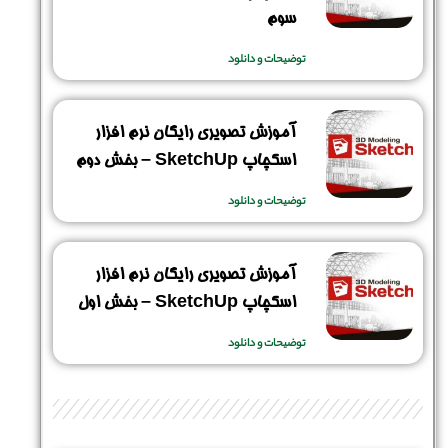
سوم
توضیحات و دانلود
نام و نام خانوادگی :
*
آموزش تصویری رایگان نرم افزار
اسکچاپ SketchUp – بخش دوم
تلفن همراه :
*
توضیحات و دانلود
شماره واتس‌اپ :
*
آموزش تصویری رایگان نرم افزار
اسکچاپ SketchUp – بخش اول
توضیحات و دانلود