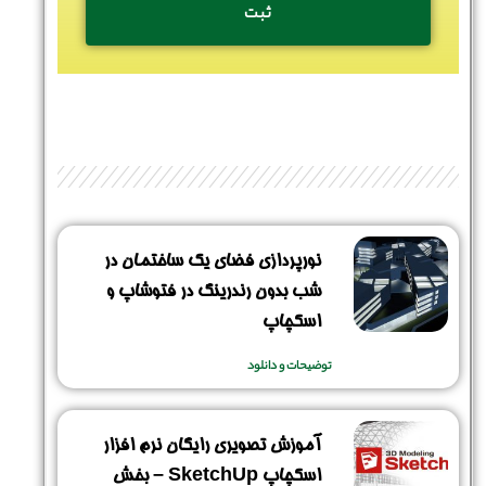
نورپردازی فضای یک ساختمان در
شب بدون رندرینگ در فتوشاپ و
اسکچاپ
توضیحات و دانلود
آموزش تصویری رایگان نرم افزار
اسکچاپ SketchUp – بخش