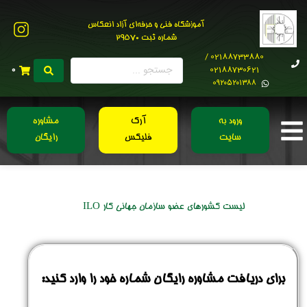
آموزشگاه فنی و حرفه‌ای آزاد انعکاس
شماره ثبت 29570
02188733880 /
02188730621
0
0۹۲۰۵۲۰۱۳۸۸
ورود به
آرک
مشاوره
سایت
فلیکس
رایگان
لیست کشورهای عضو سازمان جهانی کار ILO
برای دریافت مشاوره رایگان شماره خود را وارد کنید: