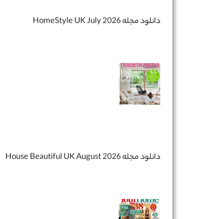
دانلود مجله HomeStyle UK July 2026
تلفن همراه :
*
شماره واتس‌اپ :
*
دانلود مجله House Beautiful UK August 2026