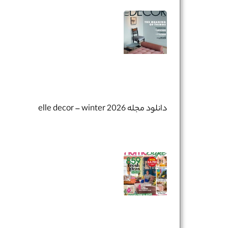
دانلود مجله elle decor – winter 2026
نام و نام خانوادگی :
*