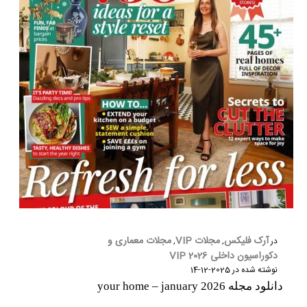
آرک فلیکس
مجلات VIP
مجلات معماری و
در
,
,
دکوراسیون داخلی 2026 VIP
نوشته شده در
2025-12-14
دانلود مجله your home – january 2026