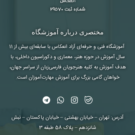
انعکاس
شماره ثبت ۲۹۵۷۰
مختصری درباره آموزشگاه
آموزشگاه فنی و حرفه‌ای آزاد انعکاس
با سابقه‌ای بیش از 11
سال آموزش در حوزه هنر، معماری و دکوراسیون داخلی، با
هدف آموزش به کلیه هنرجویان فارسی‌زبان از سراسر جهان،
خواهان گامی بزرگ برای آموزش مهارت‌آموزان است.
آدرس: تهران – خیابان بهشتی – خیابان پاکستان – نبش
شانزدهم – پلاک 58 طبقه 3