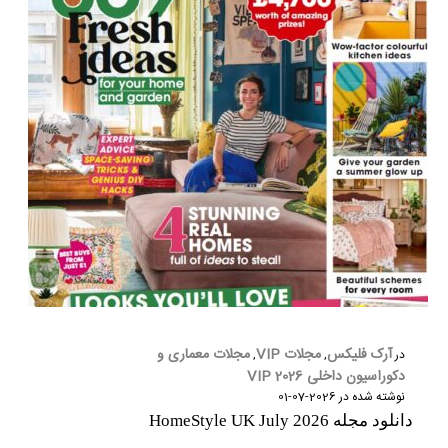
آرک فلیکس
مجلات VIP
مجلات معماری و
در
,
,
دکوراسیون داخلی 2026 VIP
نوشته شده در
2026-07-01
دانلود مجله HomeStyle UK July 2026