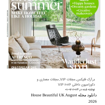
آرک فلیکس
مجلات VIP
مجلات معماری و
در
,
,
دکوراسیون داخلی 2026 VIP
نوشته شده در
2026-07-01
دانلود مجله House Beautiful UK August
2026