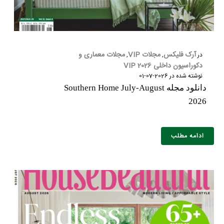
آرک فلیکس
مجلات VIP
مجلات معماری و
در
,
,
دکوراسیون داخلی 2026 VIP
نوشته شده در
2026-07-01
دانلود مجله Southern Home July-August
2026
ادامه مطلب