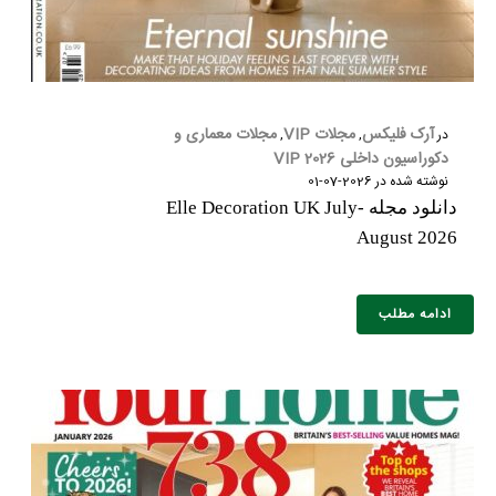
آرک فلیکس
مجلات VIP
مجلات معماری و
در
,
,
دکوراسیون داخلی 2026 VIP
نوشته شده در
2026-07-01
دانلود مجله Elle Decoration UK July-
August 2026
ادامه مطلب