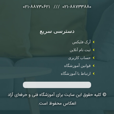
021-88733880 /// 021-88730621
دسترسی سریع
آرک فلیکس
ثبت نام آنلاین
حساب کاربری
قوانین آموزشگاه
ارتباط با آموزشگاه
© کلیه حقوق این سایت برای آموزشگاه فنی و حرفه‌ای آزاد
انعکاس محفوظ است.