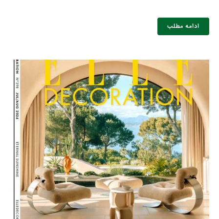
ادامه مطلب
نام و نام خانوادگی :
*
تلفن همراه :
*
شماره واتس‌اپ :
*