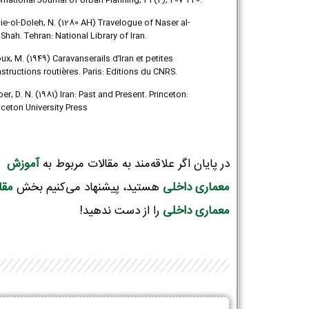
ernational Journal of Urban Planning, 32(2), 207-220.
ie-ol-Doleh, N. (1280 AH) Travelogue of Naser al-
 Shah. Tehran: National Library of Iran.
oux, M. (1949) Caravanserails d’Iran et petites
structions routières. Paris: Editions du CNRS.
ber, D. N. (1981) Iran: Past and Present. Princeton:
nceton University Press
در پایان اگر علاقه‌مند به مقالات مربوط به
آموزش
معماری داخلی
هستید، پیشنهاد می‌کنیم بخش
مقا
معماری داخلی
را از دست ندهید!