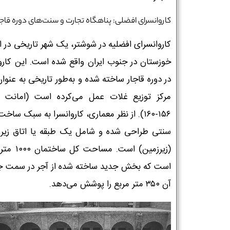
کاروانسرای افضلی: پناهگاه تجارت و سنت‌های دوره قاجا
کاروانسرای افضلیه در شوشتر، یک شهر تاریخی در ا
خوزستان در جنوب ایران واقع شده است. این کاروا
در دوره قاجار ساخته شده و به‌طور تاریخی به عنو
۱۵۶-۱۶۰). از نظر معماری، کاروانسرا به سبک ساخت
سنتی طراحی شده و شامل یک طبقه یا اتاق زیرز
(زیرزمین) است. مساحت 
نام و نام خانوادگی :
*
است که بخش جدید ساخته شده از آجر در سمت ج
آن ۳۵۰ متر مربع را پوشش می‌دهد.
تلفن همراه :
*