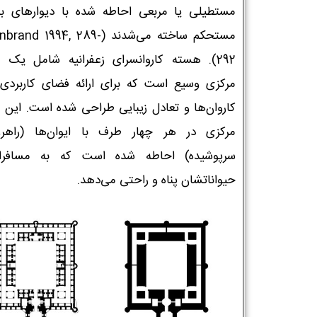
مستطیلی یا مربعی احاطه شده با دیوارهای بل
مستحکم ساخته می‌شدند (rand 1994, 289
292). هسته کاروانسرای زعفرانیه شامل یک 
مرکزی وسیع است که برای ارائه فضای کاربردی 
کاروان‌ها و تعادل زیبایی طراحی شده است. این 
مرکزی در هر چهار طرف با ایوان‌ها (راهر
سرپوشیده) احاطه شده است که به مسافرا
حیواناتشان پناه و راحتی می‌دهد.