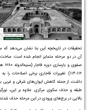
تحقیقات در تاریخچه این بنا نشان می‌دهد که 
آن در دو مرحله متمایز انجام شده است: ساخت ا
صفوی و بازسازی دور
۱۱۲-۱۱۴). تغییرات قاجاری برخی اصلاحات را به 
داشت، از جمله کاهش ایوان‌های شرقی و غربی ب
طبقه و حذف سکوی مرکزی. علاوه بر این، نورگی
بالایی در برج‌های ورودی در این مرحله حذف شدند.