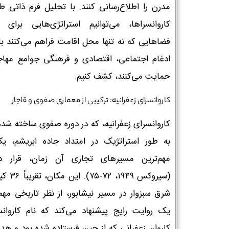
مدرن را اطلاع‌رسانی کنند. با تحلیل فرم ذاتی ط
کاروانسراها، می‌توانیم استراتژی‌هایی برای ا
فضاهایی که نه تنها محل اقامت فراهم می‌کنند بلک
ادغام اجتماعی، اقتصادی و فرهنگی جوامع مهاجر
حمایت می‌کنند، کشف کنیم.
کاروانسرای زعفرانیه: ترکیبی از معماری صفوی و قاجار
کاروانسرای زعفرانیه، که در دوره صفوی ساخته شده
به طور استراتژیک در امتداد جاده ابریشم، یک
مهم‌ترین مسیرهای تجاری آن زمان، قرار 
(سیروکس ۱۹۴۹، ۷۲-۵
شرق سبزوار در مسیر نیشابور، از نظر تاریخی مهم 
یک روایت رایج پیشنهاد می‌کند که نام کاروانسر
کاروان زعفرانی که از چین فرستاده شده بود و هد