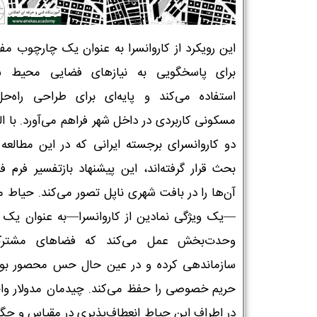
این رویکرد از کاروانسرا به عنوان یک چارچوب مف
برای پاسخگویی به نیازهای فضایی محیط ش
استفاده می‌کند و پایه‌ای برای طراحی راه‌حل
مسکونی کاربردی در داخل شهر فراهم می‌آورد. با اله
دو کاروانسرای برجسته ایرانی که در این مطالعه 
بحث قرار گرفته‌اند، این پیشنهاد بازتفسیر فرم ف
آن‌ها را در بافت شهری ناپل تصور می‌کند. حیاط م
—یک ویژگی نمادین از کاروانسرا—به عنوان یک 
وحدت‌بخش عمل می‌کند که فضاهای مشترک
سازماندهی کرده و در عین حال حس محصور بو
حریم خصوصی را حفظ می‌کند. چیدمان مدولار وا
در اطراف این حیاط انعطاف‌پذیری در مقیاس و چگال