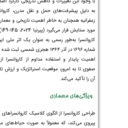
با وجود این تغییرات و کاهش تدریجی کارکرد اصل
به دلیل پیشرفت‌های حمل و نقل مدرن، کاروان
زعفرانیه همچنان به خاطر اهمیت تاریخی و معمار
مورد 
کاروانسرا به‌طور رسمی به عنوان یک اثر ملی ایرا
شماره ۱۶۹۶ در آذر ۱۳۶۴ هجری شمسی ثبت ش
اهمیت پایدار و استفاده مداوم از کاروانسرا از 
صفوی تا به امروز، موقعیت استراتژیک و ارزش تا
آن را تأکید می‌کند.
ویژگی‌های معماری
طراحی کاروانسرا از الگوی کلاسیک کاروانسراهای ا
پیروی می‌کند، که معمولاً به صورت حیاط‌های م