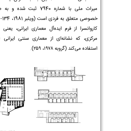
میراث ملی با شماره 7940 ثبت شده و
کاروانسرا از فرم ایده‌آل معماری ایرانی، یعنی 
مرکزی، که نشانه‌ای از معماری سنتی ایرانی 
استفاده می‌کند (گروبه ۱۹۷۸، ۲۵۹).