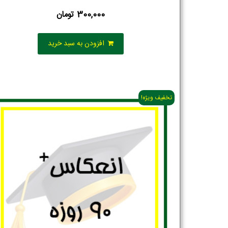
300,000
تومان
افزودن به سبد خرید
تخفیف ویژه!