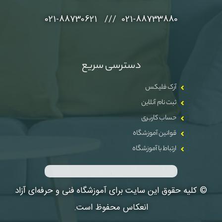
021-88733880 /// 021-88730621
دسترسی سریع
آرک فلیکس
ثبت نام آنلاین
حساب کاربری
قوانین آموزشگاه
ارتباط با آموزشگاه
© کلیه حقوق این سایت برای آموزشگاه فنی و حرفه‌ای آزاد
انعکاس محفوظ است.