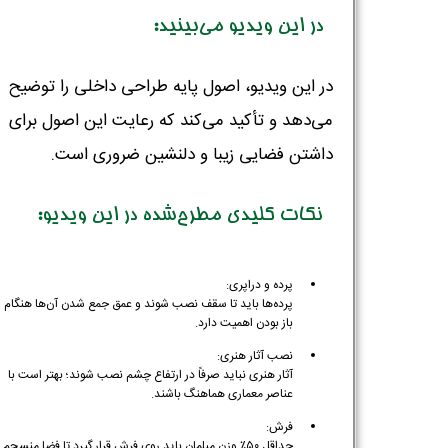
در این ویدیو می‌بینید:
در این ویدیو، اصول پایه طراحی داخلی را توضیح
می‌دهد و تأکید می‌کند که رعایت این اصول برای
داشتن فضایی زیبا و دلنشین ضروری است.
نکات کلیدی مطرح‌شده در این ویدیو:
پرده و دراپری:
پرده‌ها باید تا سقف نصب شوند و عمق جمع شدن آن‌ها هنگام
باز بودن اهمیت دارد.
نصب آثار هنری:
آثار هنری نباید صرفاً در ارتفاع چشم نصب شوند؛ بهتر است با
عناصر معماری هماهنگ باشند.
فرش:
حداقل ۵۰٪ وزن مبلمان باید روی فرش قرار گیرد تا فضا منسجم