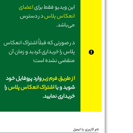
این ویدیو فقط برای
اعضای
انعکاس پلاس
در دسترس
می‌باشد.
در صورتی‌ که قبلاً اشتراک انعکاس
پلاس را خریداری کردید و زمان آن
منقضی نشده است؛
از طریق فرم زیر
وارد پروفایل خود
شوید و یا
اشتراک انعکاس پلاس
را
خریداری نمایید.
نام کاربری یا ایمیل