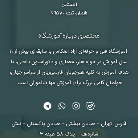
انعکاس
شماره ثبت ۲۹۵۷۰
مختصری درباره آموزشگاه
آموزشگاه فنی و حرفه‌ای آزاد انعکاس
با سابقه‌ای بیش از 11
سال آموزش در حوزه هنر، معماری و دکوراسیون داخلی، با
هدف آموزش به کلیه هنرجویان فارسی‌زبان از سراسر جهان،
خواهان گامی بزرگ برای آموزش مهارت‌آموزان است.
آدرس: تهران – خیابان بهشتی – خیابان پاکستان – نبش
شانزدهم – پلاک 58 طبقه 3