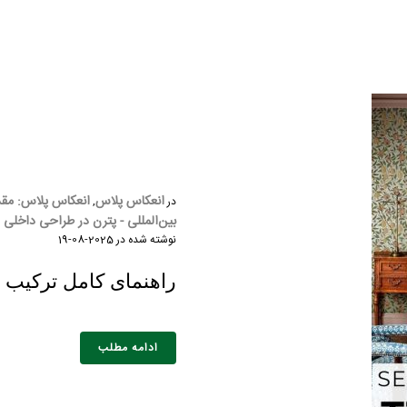
انعکاس پلاس
انعکاس پلاس: مقدم
در
,
بین‌المللی - پترن در طراحی داخلی
نوشته شده در
2025-08-19
راهنمای کامل ترکیب ال
ادامه مطلب