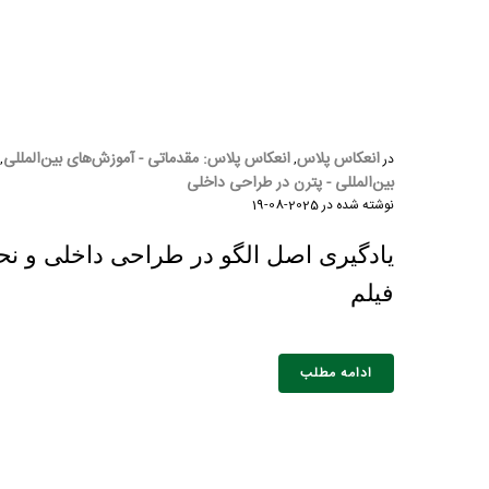
انعکاس پلاس
انعکاس پلاس: مقدماتی - آموزش‌های بین‌المللی
در
,
,
بین‌المللی - پترن در طراحی داخلی
نوشته شده در
2025-08-19
یادگیری اصل الگو در طراحی داخلی و نحو
فیلم
ادامه مطلب