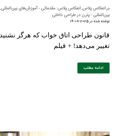
انعکاس پلاس
انعکاس پلاس: مقدماتی - آموزش‌های بین‌المللی
در
,
,
بین‌المللی - پترن در طراحی داخلی
نوشته شده در
2025-08-19
قانون طراحی اتاق خواب که هرگز نشنیده‌ا
تغییر می‌دهد! + فیلم
ادامه مطلب