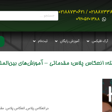
02188733880 / 021887
0۹۲۰۵۲۰۱۳۸۸
آرک فلیکس
آموزش رایگان
ثبت‌نام
ه:
انعکاس پلاس: مقدماتی – آموزش‌های بین‌المل
انعکاس پلاس
انعکاس پلاس: مقدم
در
,