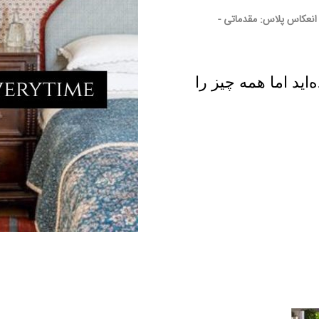
انعکاس پلاس: مقدماتی -
ید اما همه چیز را