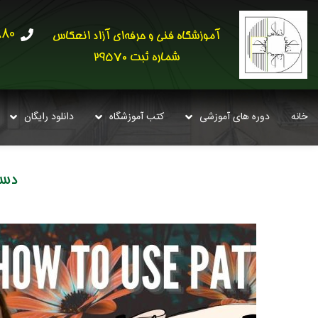
30621
آموزشگاه فنی و حرفه‌ای آزاد انعکاس
شماره ثبت 29570
خانه
دوره های آموزشی
کتب آموزشگاه
دانلود رایگان
دست