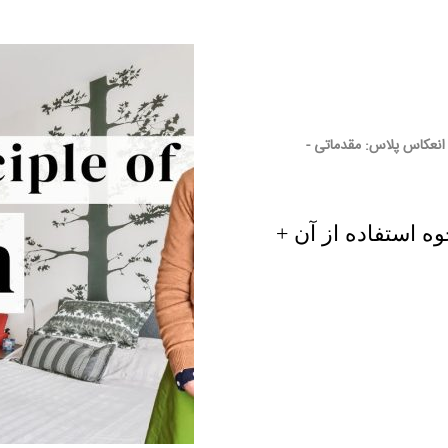
انعکاس پلاس: مقدماتی -
ه استفاده از آن +