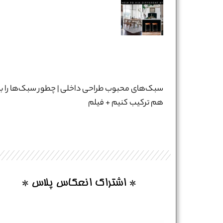
نام و نام خانوادگی :
*
سبک‌های محبوب طراحی داخلی | چطور سبک‌ها را با
تلفن همراه :
*
هم ترکیب کنیم + فیلم
شماره واتس‌اپ :
*
* اشتراک انعکاس پلاس *