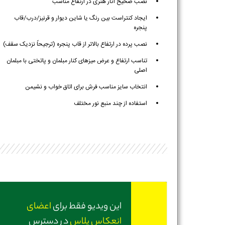
نصب صحیح آثار هنری در ارتفاع مناسب
ایجاد کنتراست بین رنگ یا شاین دیوار و قرنیز/درب/قاب
پنجره
نصب پرده در ارتفاع بالاتر از قاب پنجره (ترجیحاً نزدیک سقف)
تناسب ارتفاع و عرض میزهای کنار مبلمان و پاتختی با مبلمان
اصلی
انتخاب سایز مناسب فرش برای اتاق خواب و نشیمن
استفاده از چند منبع نور مختلف
این ویدیو فقط برای
اعضای
انعکاس پلاس
در دسترس