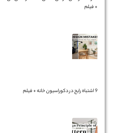
+ فیلم
9 اشتباه رایج در دکوراسیون خانه + فیلم