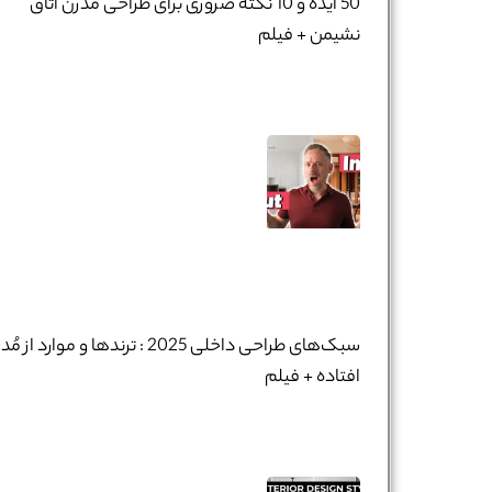
50 ایده و 10 نکته ضروری برای طراحی مدرن اتاق
نشیمن + فیلم
سبک‌های طراحی داخلی 2025 : ترندها و موارد از مُد
افتاده + فیلم