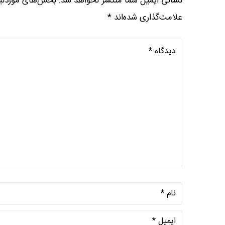
نشانی ایمیل شما منتشر نخواهد شد.
بخش‌های موردنیا
علامت‌گذاری شده‌اند
*