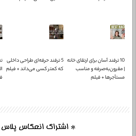
10 ترفند آسان برای ارتقای خانه
5 ترفند حرفه‌ای طراحی داخلی
تغ
| مقرون‌به‌صرفه و مناسب
که کمتر کسی می‌داند + فیلم
ال
مستأجرها + فیلم
فی
* اشتراک انعکاس پلاس 