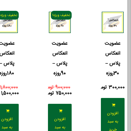
تخفیف ویژه!
تخفیف ویژه!
عضویت
عضویت
عضویت
انعکاس
انعکاس
انعکاس
پلاس –
پلاس –
پلاس –
30روزه
90روزه
180روزه
300,000
تومان
900,000
تومان
1,800,000
750,000
تومان
1,500,000
افزودن
افزودن
افزودن
به سبد
به سبد
به سبد
خرید