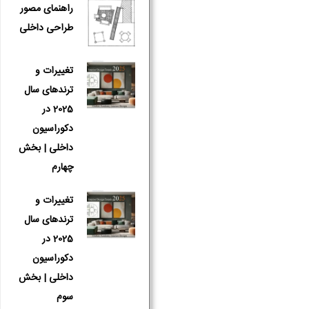
راهنمای مصور
طراحی داخلی
تغییرات و
ترندهای سال
2025 در
دکوراسیون
داخلی | بخش
چهارم
تغییرات و
ترندهای سال
2025 در
دکوراسیون
داخلی | بخش
سوم