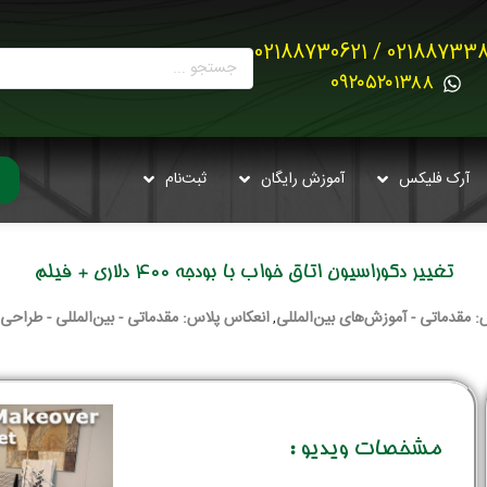
02188733880 / 021887
0۹۲۰۵۲۰۱۳۸۸
آرک فلیکس
آموزش رایگان
ثبت‌نام
تغییر دکوراسیون اتاق خواب با بودجه 400 دلاری + فیلم
 مقدماتی - آموزش‌های بین‌المللی
انعکاس پلاس: مقدماتی - بین‌المللی - طراحی
,
مشخصات ویدیو :