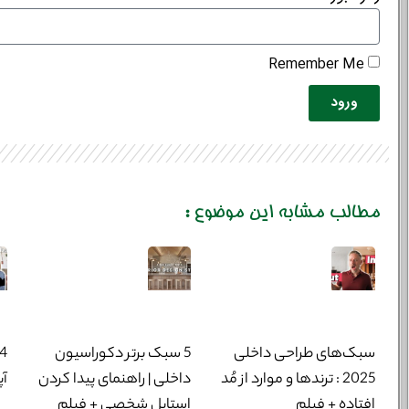
Remember Me
ورود
مطالب مشابه این موضوع :
سبک‌های طراحی داخلی
5 سبک برتر دکوراسیون
2025 : ترندها و موارد از مُد
داخلی | راهنمای پیدا کردن
آپ
افتاده + فیلم
استایل شخصی + فیلم