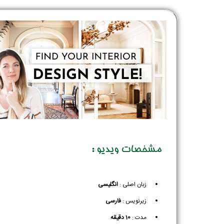
مشخصات ویدیو :
زبان اصلی :
انگلیسی
زیرنویس :‌
فارسی
مدت :
10 دقیقه