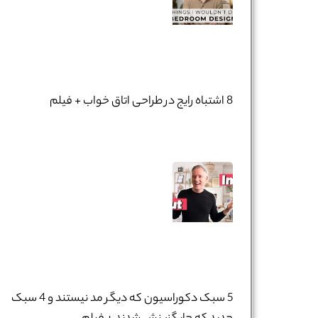
8 اشتباه رایج در طراحی اتاق خواب + فیلم
5 سبک دکوراسیون که دیگر مد نیستند و 4 سبک
نام و نام خانوادگی :
*