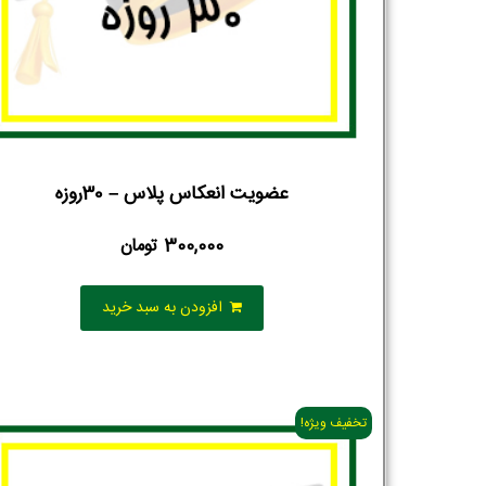
عضویت انعکاس پلاس – 30روزه
300,000
تومان
افزودن به سبد خرید
تخفیف ویژه!