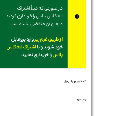
در صورتی‌ که قبلاً اشتراک
انعکاس پلاس را خریداری کردید
و زمان آن منقضی نشده است؛
از طریق فرم زیر
وارد پروفایل
خود شوید و یا
اشتراک انعکاس
پلاس
را خریداری نمایید.
نام کاربری یا ایمیل
رمز عبور