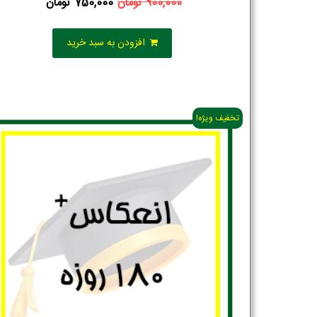
900,000
تومان
750,000
تومان
افزودن به سبد خرید
تخفیف ویژه!