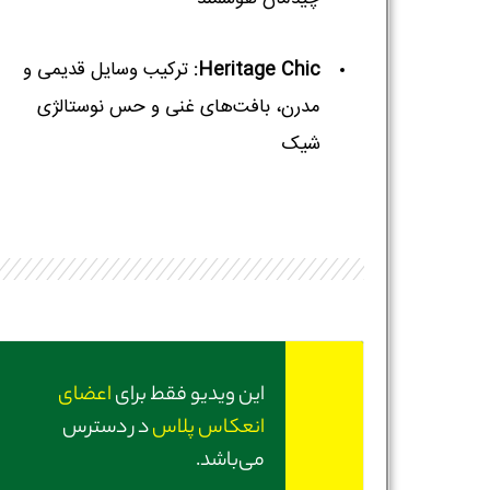
Heritage Chic:
ترکیب وسایل قدیمی و
مدرن، بافت‌های غنی و حس نوستالژی
شیک
این ویدیو فقط برای
اعضای
انعکاس پلاس
در دسترس
می‌باشد.