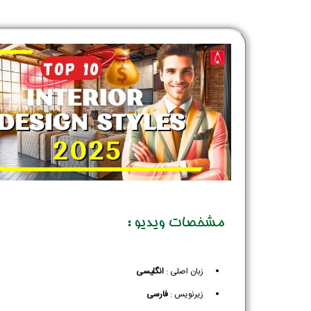
مشخصات ویدیو :
زبان اصلی :
انگلیسی
زیرنویس :‌
فارسی