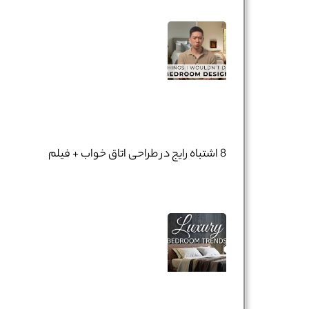
8 اشتباه رایج در طراحی اتاق خواب + فیلم