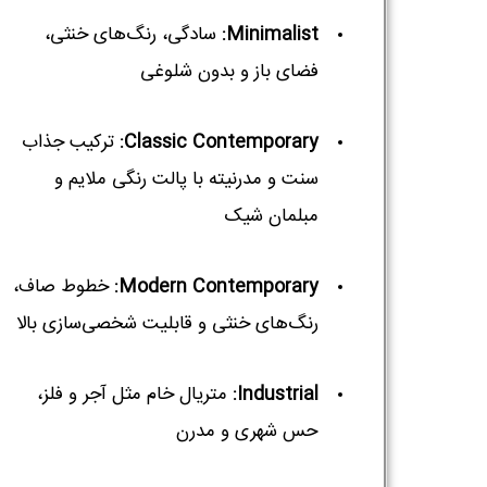
Minimalist:
سادگی، رنگ‌های خنثی،
فضای باز و بدون شلوغی
Classic Contemporary:
ترکیب جذاب
سنت و مدرنیته با پالت رنگی ملایم و
مبلمان شیک
Modern Contemporary:
خطوط صاف،
رنگ‌های خنثی و قابلیت شخصی‌سازی بالا
Industrial:
متریال خام مثل آجر و فلز،
حس شهری و مدرن