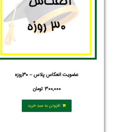
عضویت انعکاس پلاس – 30روزه
300,000
تومان
افزودن به سبد خرید