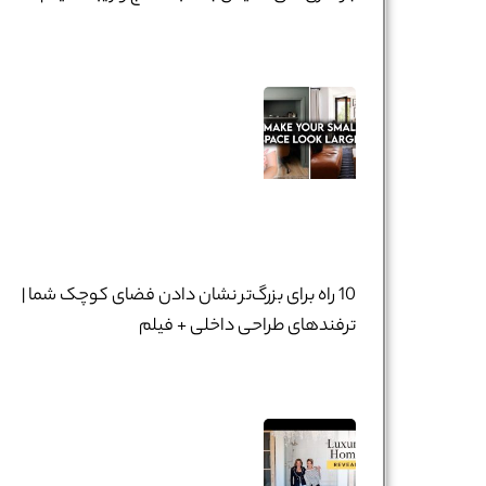
10 راه برای بزرگ‌تر نشان دادن فضای کوچک شما |
ترفندهای طراحی داخلی + فیلم