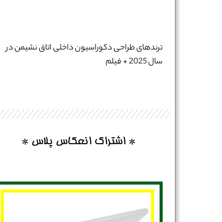
نام و نام خانوادگی :
*
ترندهای طراحی دکوراسیون داخلی اتاق نشیمن در
سال 2025 + فیلم
تلفن همراه :
*
شماره واتس‌اپ :
*
* اشتراک انعکاس پلاس *