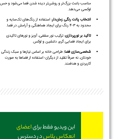
مناسب باعث بزرگ‌تر و روشن‌تر دیده شدن فضا می‌شود و حس
لوکسی می‌دهد.
انتخاب پالت رنگی زمان‌دار:
استفاده از رنگ‌های تک‌سایه و
محدود به ۳-۴ رنگ برای ایجاد هماهنگی و آرامش در فضا.
تاکید بر نورپردازی:
ترکیب نور سقفی، آویز و نورهای تاکیدی
برای ایجاد فضایی گرم، دلنشین و لوکس.
شخصی‌سازی فضا:
طراحی خانه بر اساس نیازها و سبک زندگی
خودتان، نه صرفاً تقلید از دیگران؛ استفاده از فضاها به صورت
کاربردی و هدفمند.
این ویدیو فقط برای
اعضای
انعکاس پلاس
در دسترس