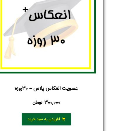
عضویت انعکاس پلاس – 30روزه
300,000
تومان
افزودن به سبد خرید