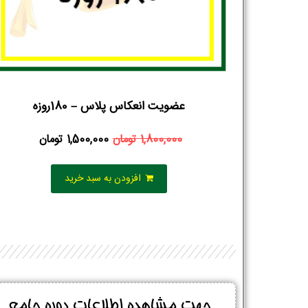
عضویت انعکاس پلاس – 180روزه
1,800,000
تومان
1,500,000
تومان
افزودن به سبد خرید
جهت مشاهده اطلاعات دوره جامع