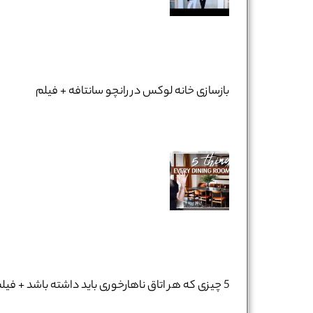
بازسازی خانه لوکس در رانچو سانتا‌فه + فیلم
5 چیزی که هر اتاق ناهارخوری باید داشته باشد + فیلم