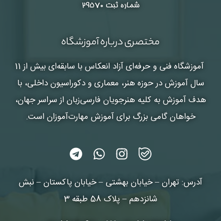
شماره ثبت ۲۹۵۷۰
مختصری درباره آموزشگاه
آموزشگاه فنی و حرفه‌ای آزاد انعکاس
با سابقه‌ای بیش از 11
سال آموزش در حوزه هنر، معماری و دکوراسیون داخلی، با
هدف آموزش به کلیه هنرجویان فارسی‌زبان از سراسر جهان،
خواهان گامی بزرگ برای آموزش مهارت‌آموزان است.
آدرس: تهران – خیابان بهشتی – خیابان پاکستان – نبش
شانزدهم – پلاک 58 طبقه 3