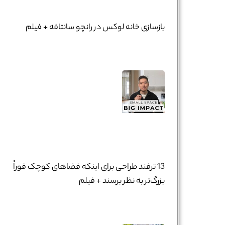
بازسازی خانه لوکس در رانچو سانتا‌فه + فیلم
13 ترفند طراحی برای اینکه فضاهای کوچک فوراً
بزرگ‌تر به نظر برسند + فیلم