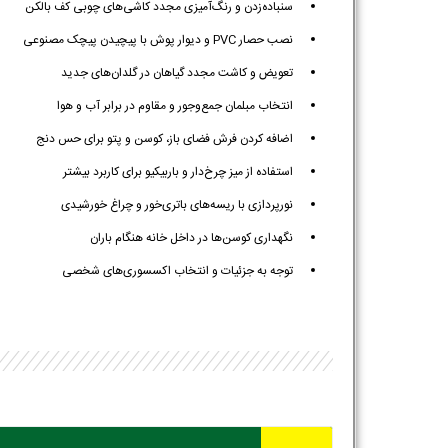
سنباده‌زدن و رنگ‌آمیزی مجدد کاشی‌های چوبی کف بالکن
نصب حصار PVC و دیوار پوش با پیچیدن پیچک مصنوعی
تعویض و کاشت مجدد گیاهان در گلدان‌های جدید
انتخاب مبلمان جمع‌وجور و مقاوم در برابر آب و هوا
اضافه کردن فرش فضای باز، کوسن و پتو برای حس دنج
استفاده از میز چرخ‌دار و باربیکیو برای کاربرد بیشتر
نورپردازی با ریسه‌های باتری‌خور و چراغ خورشیدی
نگهداری کوسن‌ها در داخل خانه هنگام باران
توجه به جزئیات و انتخاب اکسسوری‌های شخصی