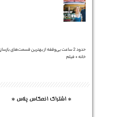
نام و نام خانوادگی :
*
تلفن همراه :
*
حدود 2 ساعت بی‌وقفه از بهترین قسمت‌های بازساز
خانه + فیلم
شماره واتس‌اپ :
*
* اشتراک انعکاس پلاس *