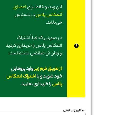
این ویدیو فقط برای
اعضای
انعکاس پلاس
در دسترس
می‌باشد.
در صورتی‌ که قبلاً اشتراک
انعکاس پلاس را خریداری کردید
و زمان آن منقضی نشده است؛
از طریق فرم زیر
وارد پروفایل
خود شوید و یا
اشتراک انعکاس
پلاس
را خریداری نمایید.
نام کاربری یا ایمیل