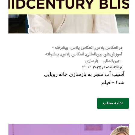
انعکاس پلاس
انعکاس پلاس: پیشرفته -
در
,
آموزش‌های بین‌المللی
انعکاس پلاس: پیشرفته
,
– بین‌المللی – بازسازی
نوشته شده در
2025-09-22
آسیب آب منجر به بازسازی خانه رویایی
شد! + فیلم
ادامه مطلب