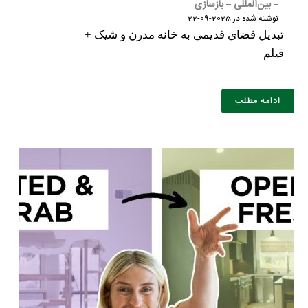
– بین‌المللی – بازسازی
نوشته شده در
2025-09-22
تبدیل فضای قدیمی به خانه مدرن و شیک +
فیلم
ادامه مطلب
نام و نام خانوادگی :
*
تلفن همراه :
*
شماره واتس‌اپ :
*