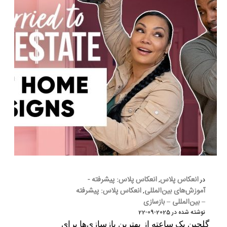
انعکاس پلاس
انعکاس پلاس: پیشرفته -
در
,
آموزش‌های بین‌المللی
انعکاس پلاس: پیشرفته
,
– بین‌المللی – بازسازی
نوشته شده در
2025-09-22
گلچین یک ساعته از بهترین بازسازی‌ها برای