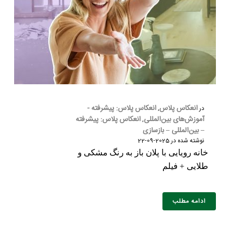
انعکاس پلاس
انعکاس پلاس: پیشرفته -
در
,
آموزش‌های بین‌المللی
انعکاس پلاس: پیشرفته
,
– بین‌المللی – بازسازی
نوشته شده در
2025-09-22
خانه رویایی با پلان باز به رنگ مشکی و
طلایی + فیلم
ادامه مطلب