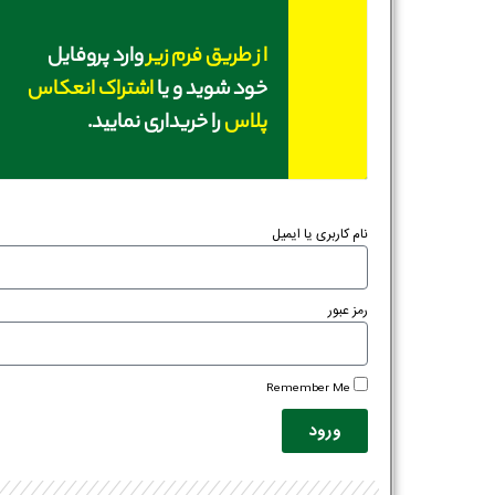
از طریق فرم زیر
وارد پروفایل
خود شوید و یا
اشتراک انعکاس
پلاس
را خریداری نمایید.
نام کاربری یا ایمیل
رمز عبور
Remember Me
ورود