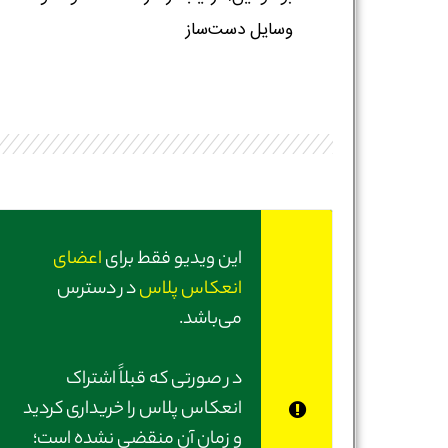
وسایل دست‌ساز
این ویدیو فقط برای
اعضای
انعکاس پلاس
در دسترس
می‌باشد.
در صورتی‌ که قبلاً اشتراک
انعکاس پلاس را خریداری کردید
و زمان آن منقضی نشده است؛