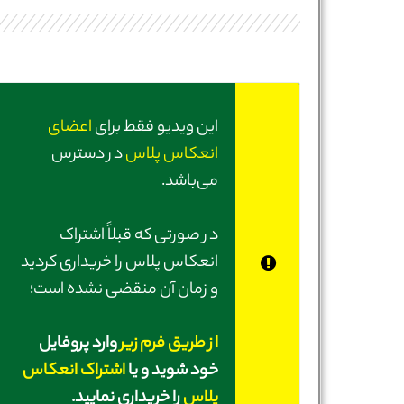
این ویدیو فقط برای
اعضای
انعکاس پلاس
در دسترس
می‌باشد.
در صورتی‌ که قبلاً اشتراک
انعکاس پلاس را خریداری کردید
و زمان آن منقضی نشده است؛
از طریق فرم زیر
وارد پروفایل
خود شوید و یا
اشتراک انعکاس
پلاس
را خریداری نمایید.