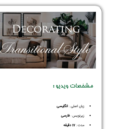
مشخصات ویدیو :
زبان اصلی :
انگلیسی
زیرنویس :‌
فارسی
مدت :
17 دقیقه