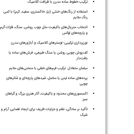
ترکیب خطوط ساده مدرن با ظرافت کلاسیک
استفاده از رنگ‌های خنثی (بژ، خاکستری، سفید، کرم) با کمی
رنگ ملایم
انتخاب متریال‌های باکیفیت مثل چوب روشن، سنگ، فلزات گرم
و پارچه‌های لوکس
نورپردازی ترکیبی؛ لوسترهای کلاسیک و آباژورهای مدرن
کف‌پوش چوبی روشن یا سنگ طبیعی، فرش‌های ساده یا
بافت‌دار
مبلمان متعادل: ترکیب فرم‌های خطی با منحنی‌های ملایم
پرده‌های ساده لینن یا مخمل، شیدهای پارچه‌ای و شاترهای
چوبی
اکسسوری‌های محدود و باکیفیت، آثار هنری بزرگ و گیاهان
سبز
تأکید بر سادگی، نظم و جزئیات ظریف برای ایجاد فضایی آرام و
شیک