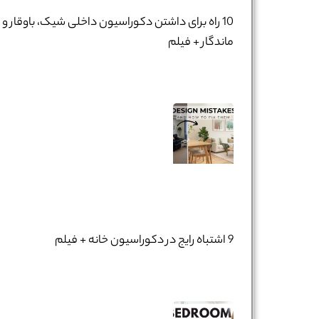
10 راه برای داشتن دکوراسیون داخلی شیک، باوقار و
ماندگار + فیلم
9 اشتباه رایج در دکوراسیون خانه + فیلم