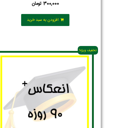
300,000
تومان
افزودن به سبد خرید
تخفیف ویژه!