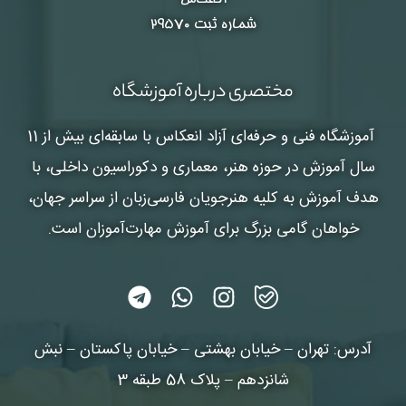
شماره ثبت ۲۹۵۷۰
مختصری درباره آموزشگاه
آموزشگاه فنی و حرفه‌ای آزاد انعکاس
با سابقه‌ای بیش از 11
سال آموزش در حوزه هنر، معماری و دکوراسیون داخلی، با
هدف آموزش به کلیه هنرجویان فارسی‌زبان از سراسر جهان،
خواهان گامی بزرگ برای آموزش مهارت‌آموزان است.
آدرس: تهران – خیابان بهشتی – خیابان پاکستان – نبش
شانزدهم – پلاک 58 طبقه 3