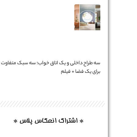
نام و نام خانوادگی :
*
تلفن همراه :
*
سه طراح داخلی و یک اتاق خواب؛ سه سبک متفاوت
برای یک فضا + فیلم
شماره واتس‌اپ :
*
* اشتراک انعکاس پلاس *