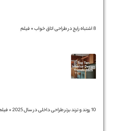
8 اشتباه رایج در طراحی اتاق خواب + فیلم
10 روند و ترند برتر طراحی داخلی در سال 2025 + فیلم