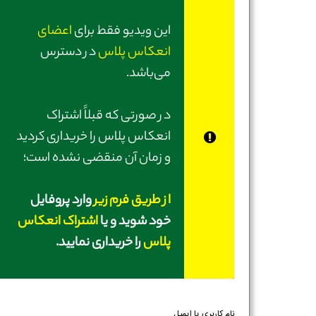
این ویدیو فقط برای
اعضای
انعکاس پلاس
در دسترس
می‌باشد.
در صورتی‌ که قبلاً اشتراک
انعکاس پلاس را خریداری کردید
و زمان آن منقضی نشده است؛
از طریق فرم زیر
وارد پروفایل
خود شوید و یا
اشتراک انعکاس
پلاس
را خریداری نمایید.
نام کاربری یا ایمیل