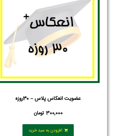
عضویت انعکاس پلاس – 30روزه
300,000
تومان
افزودن به سبد خرید