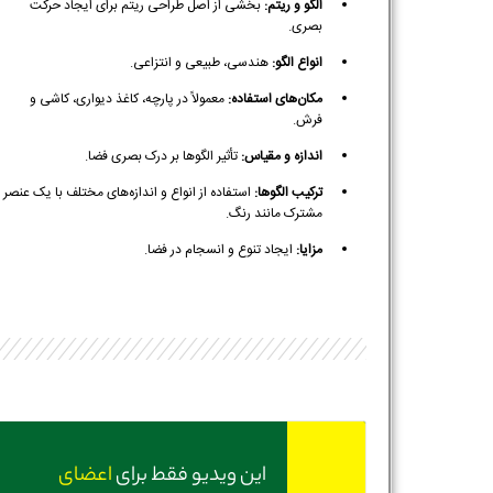
الگو و ریتم:
بخشی از اصل طراحی ریتم برای ایجاد حرکت
بصری.
انواع الگو:
هندسی، طبیعی و انتزاعی.
مکان‌های استفاده:
معمولاً در پارچه، کاغذ دیواری، کاشی و
فرش.
اندازه و مقیاس:
تأثیر الگوها بر درک بصری فضا.
ترکیب الگوها:
استفاده از انواع و اندازه‌های مختلف با یک عنصر
مشترک مانند رنگ.
مزایا:
ایجاد تنوع و انسجام در فضا.
این ویدیو فقط برای
اعضای