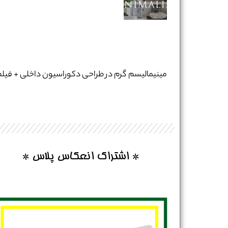
نام و نام خانوادگی :
*
مینیمالیسم گرم در طراحی دکوراسیون داخلی + فیل
تلفن همراه :
*
شماره واتس‌اپ :
*
* اشتراک انعکاس پلاس *