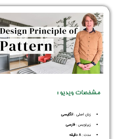
مشخصات ویدیو :
زبان اصلی :
انگلیسی
زیرنویس :‌
فارسی
مدت :
8 دقیقه