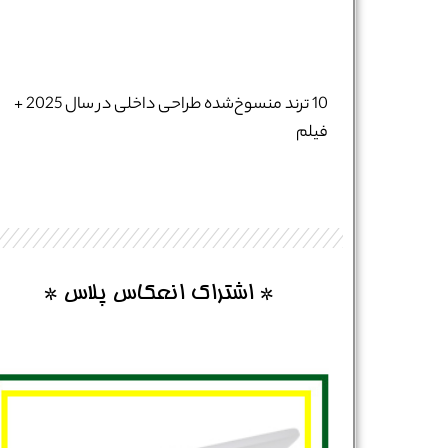
نام و نام خانوادگی :
*
10 ترند منسوخ‌شده طراحی داخلی در سال 2025 +
فیلم
تلفن همراه :
*
شماره واتس‌اپ :
*
* اشتراک انعکاس پلاس *