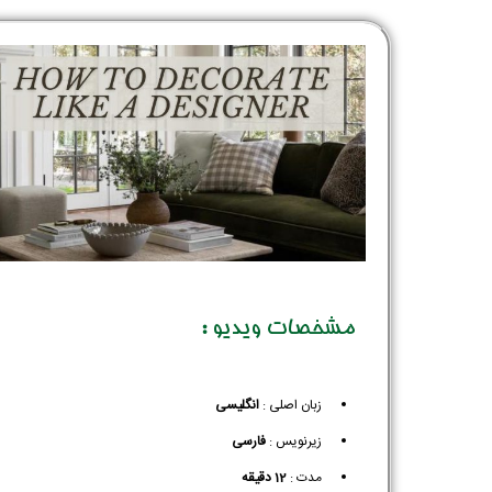
مشخصات ویدیو :
زبان اصلی :
انگلیسی
زیرنویس :‌
فارسی
مدت :
12 دقیقه