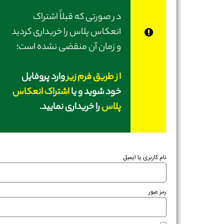
در صورتی‌ که قبلاً اشتراک
انعکاس پلاس را خریداری کردید
و زمان آن منقضی نشده است؛
از طریق فرم زیر
وارد پروفایل
خود شوید و یا
اشتراک انعکاس
پلاس
را خریداری نمایید.
نام کاربری یا ایمیل
رمز عبور