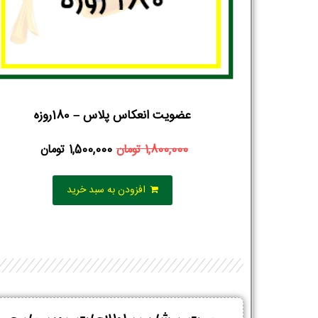
عضویت انعکاس پلاس – 180روزه
1,800,000
تومان
1,500,000
تومان
افزودن به سبد خرید