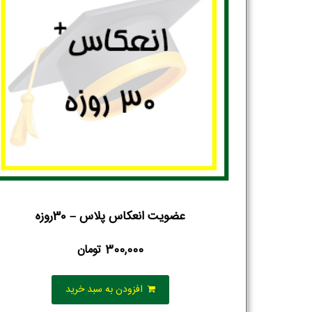
عضویت انعکاس پلاس – 30روزه
300,000
تومان
افزودن به سبد خرید