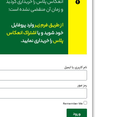
انعکاس پلاس را خریداری کردید
و زمان آن منقضی نشده است؛
از طریق فرم زیر
وارد پروفایل
خود شوید و یا
اشتراک انعکاس
پلاس
را خریداری نمایید.
نام کاربری یا ایمیل
رمز عبور
Remember Me
ورود