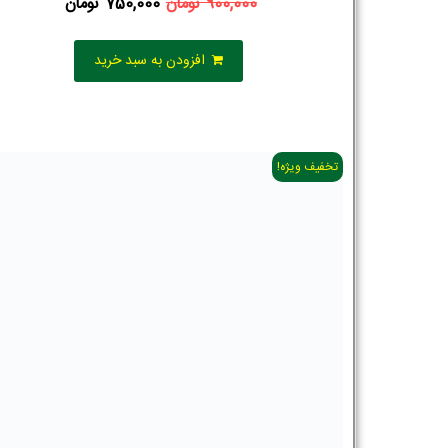
900,000
تومان
750,000
تومان
افزودن به سبد خرید
تخفیف ویژه!