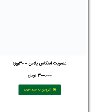
عضویت انعکاس پلاس – 30روزه
300,000
تومان
افزودن به سبد خرید