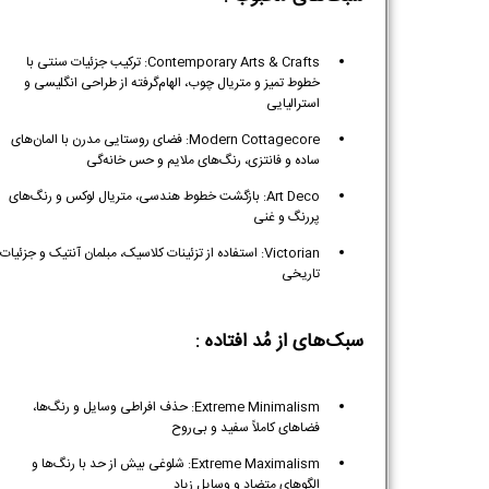
Contemporary Arts & Crafts: ترکیب جزئیات سنتی با
خطوط تمیز و متریال چوب، الهام‌گرفته از طراحی انگلیسی و
استرالیایی
Modern Cottagecore: فضای روستایی مدرن با المان‌های
ساده و فانتزی، رنگ‌های ملایم و حس خانه‌گی
Art Deco: بازگشت خطوط هندسی، متریال لوکس و رنگ‌های
پررنگ و غنی
Victorian: استفاده از تزئینات کلاسیک، مبلمان آنتیک و جزئیات
تاریخی
سبک‌های از مُد افتاده :
Extreme Minimalism: حذف افراطی وسایل و رنگ‌ها،
فضاهای کاملاً سفید و بی‌روح
Extreme Maximalism: شلوغی بیش از حد با رنگ‌ها و
الگوهای متضاد و وسایل زیاد