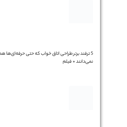
5 ترفند برتر طراحی اتاق خواب که حتی حرفه‌ای‌ها هم
نمی‌دانند + فیلم
نام و نام خانوادگی :
*
تلفن همراه :
*
شماره واتس‌اپ :
*