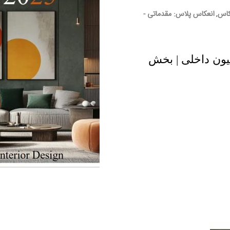
کاس
انعکاس پلاس: مقدماتی -
,
ل 2025 در دکوراسیون داخلی | بخش