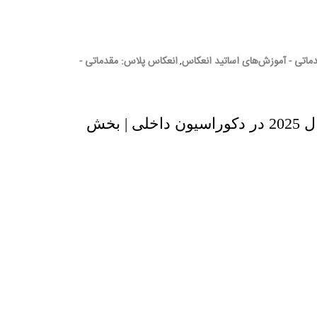
ماتی - آموزش‌های اساتید انعکاس
انعکاس پلاس: مقدماتی -
,
تغییرات و ترندهای سال 2025 در دکوراسیون داخلی | بخش