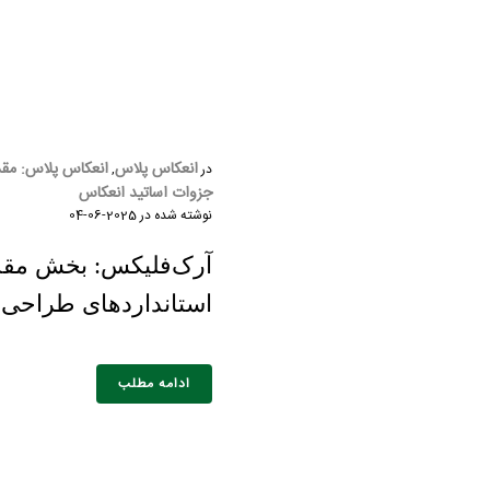
انعکاس پلاس
انعکاس پلاس: مقد
در
,
جزوات اساتید انعکاس
نوشته شده در
2025-06-04
آرک‌فلیکس: بخش مقدم
استانداردهای طراحی 
ادامه مطلب