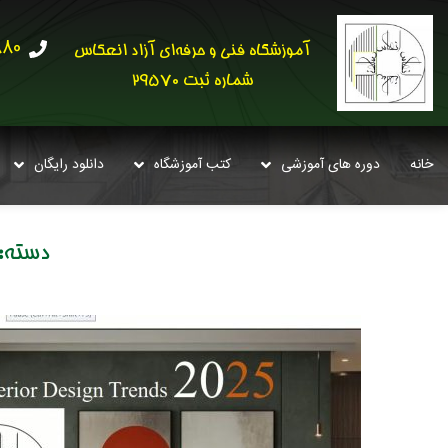
30621
آموزشگاه فنی و حرفه‌ای آزاد انعکاس
شماره ثبت 29570
خانه
دوره های آموزشی
کتب آموزشگاه
دانلود رایگان
دسته: