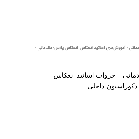
ماتی - آموزش‌های اساتید انعکاس
انعکاس پلاس: مقدماتی -
,
اتی – جزوات اساتید انعکاس –
دکوراسیون داخلی