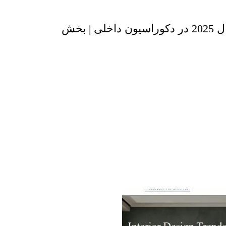
تغییرات و ترندهای سال 2025 در دکوراسیون داخلی | بخش