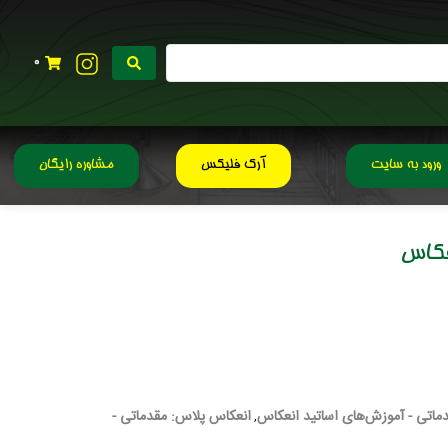
0
ورود به سایت
آرک فلیکس
مشاوره رایگان
عکاس
ماتی - آموزش‌های اساتید انعکاس
انعکاس پلاس: مقدماتی -
,