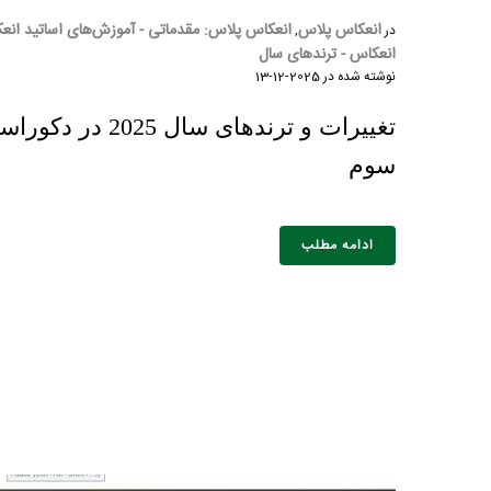
انعکاس پلاس
انعکاس پلاس: مقدماتی - آموزش‌های اساتید انع
در
,
انعکاس - ترندهای سال
نوشته شده در
2025-12-13
تغییرات و ترندهای سا
سوم
ادامه مطلب