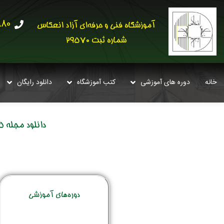
30621
آموزشگاه فنی و حرفه‌ای آزاد انعکاس
شماره ثبت 29570
خانه
دوره های آموزشی
کتب آموزشگاه
دانلود رایگان
دانلود مجله country homes interiors presents christmas crafts – 1st edition 2025
دوره‌‌های آموزشی