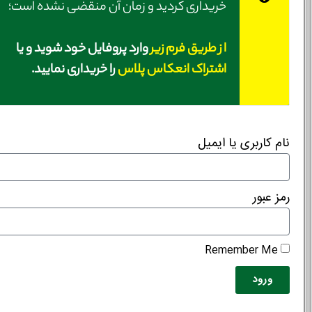
خریداری کردید و زمان آن منقضی نشده است؛
از طریق فرم زیر
وارد پروفایل خود شوید و یا
اشتراک انعکاس پلاس
را خریداری نمایید.
نام کاربری یا ایمیل
رمز عبور
Remember Me
ورود