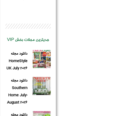
جدیترین مجلات بخش VIP
دانلود مجله
HomeStyle
UK July 2026
دانلود مجله
Southern
نام و نام 
Home July-
August 2026
دانلود مجله