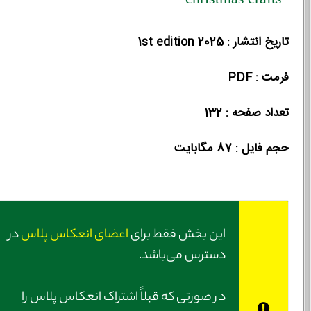
christmas crafts
تاریخ انتشار : 1st edition 2025
فرمت : PDF
تعداد صفحه : 132
حجم فایل :‌ 87 مگابایت
این بخش فقط برای
اعضای انعکاس پلاس
در
دسترس می‌باشد.
در صورتی‌ که قبلاً اشتراک انعکاس پلاس را