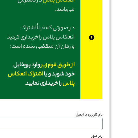
انعکاس پلاس
در دسترس
می‌باشد.
در صورتی‌ که قبلاً اشتراک
انعکاس پلاس را خریداری کردید
و زمان آن منقضی نشده است؛
از طریق فرم زیر
وارد پروفایل
خود شوید و یا
اشتراک انعکاس
پلاس
را خریداری نمایید.
نام کاربری یا ایمیل
رمز عبور