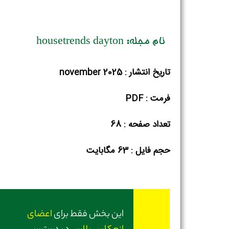
نام مجله: housetrends dayton
تاریخ انتشار : november 2025
فرمت : PDF
تعداد صفحه : 68
حجم فایل :‌ 63 مگابایت
این بخش فقط برای
اعضای