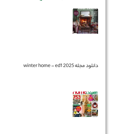
دانلود مجله winter home – ed1 2025
نام و نام خانوادگی :
*