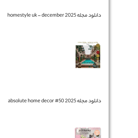
دانلود مجله homestyle uk – december 2025
تلفن همراه :
*
شماره واتس‌اپ :
*
دانلود مجله absolute home decor #50 2025