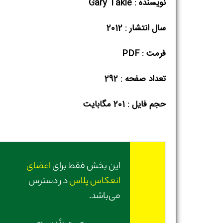
نویسنده : Gary Takle
سال انتشار : 2012
فرمت : PDF
تعداد صفحه : 292
حجم فایل :‌ 201 مگابایت
این بخش فقط برای
اعضای
انعکاس پلاس
در دسترس
می‌باشد.