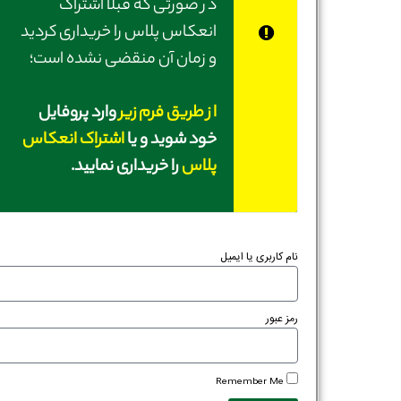
در صورتی‌ که قبلاً اشتراک
انعکاس پلاس را خریداری کردید
و زمان آن منقضی نشده است؛
از طریق فرم زیر
وارد پروفایل
خود شوید و یا
اشتراک انعکاس
پلاس
را خریداری نمایید.
نام کاربری یا ایمیل
رمز عبور
Remember Me