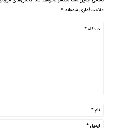
نشانی ایمیل شما منتشر نخواهد شد.
بخش‌های موردنیا
علامت‌گذاری شده‌اند
*