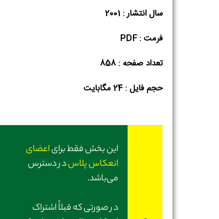
سال انتشار : 2001
فرمت : PDF
تعداد صفحه : 858
حجم فایل :‌ 24 مگابایت
این بخش فقط برای
اعضای
انعکاس پلاس
در دسترس
می‌باشد.
در صورتی‌ که قبلاً اشتراک