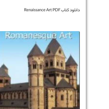
دانلود کتاب Renaissance Art PDF
نام و نام خانوادگی :
*
تلفن همراه :
*
شماره واتس‌اپ :
*