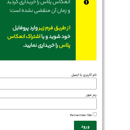
انعکاس پلاس را خریداری کردید
و زمان آن منقضی نشده است؛
از طریق فرم زیر
وارد پروفایل
خود شوید و یا
اشتراک انعکاس
پلاس
را خریداری نمایید.
نام کاربری یا ایمیل
رمز عبور
Remember Me
ورود