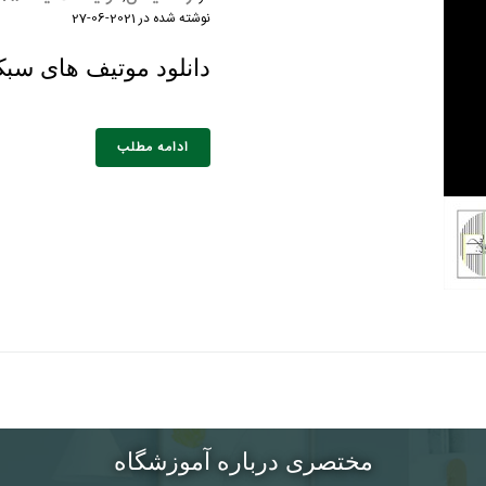
نوشته شده در
2021-06-27
دانلود موتیف های سب
خانوادگی :
*
تلفن همراه :
*
شماره واتس‌اپ :
*
ادامه مطلب
مختصری درباره آموزشگاه