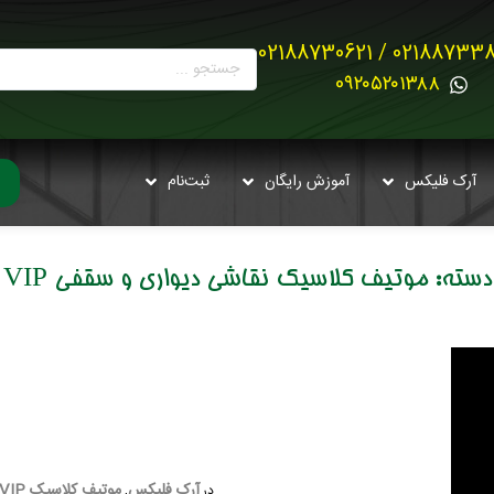
02188733880 / 021887
0۹۲۰۵۲۰۱۳۸۸
آرک فلیکس
آموزش رایگان
ثبت‌نام
دسته:
موتیف کلاسیک نقاشی دیواری و سقفی VIP
آرک فلیکس
موتیف کلاسیک VIP
در
,