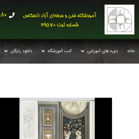
30621
آموزشگاه فنی و حرفه‌ای آزاد انعکاس
شماره ثبت 29570
خانه
دوره های آموزشی
کتب آموزشگاه
دانلود رایگان