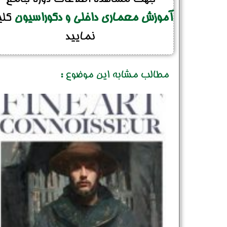
آموزش معماری داخلی و دکوراسیون
کل
نمایید
مطالب مشابه این موضوع :