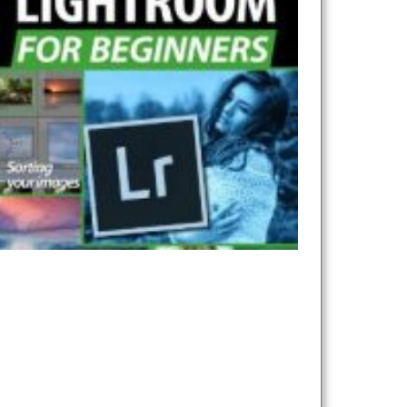
نام و نام خانوادگی :
*
تلفن همراه :
*