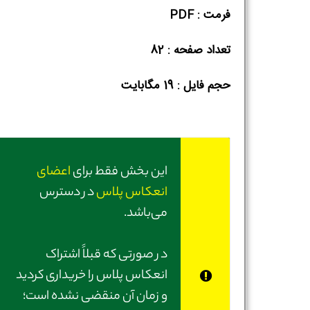
فرمت : PDF
تعداد صفحه : 82
حجم فایل :‌ 19 مگابایت
این بخش فقط برای
اعضای
انعکاس پلاس
در دسترس
می‌باشد.
در صورتی‌ که قبلاً اشتراک
انعکاس پلاس را خریداری کردید
و زمان آن منقضی نشده است؛