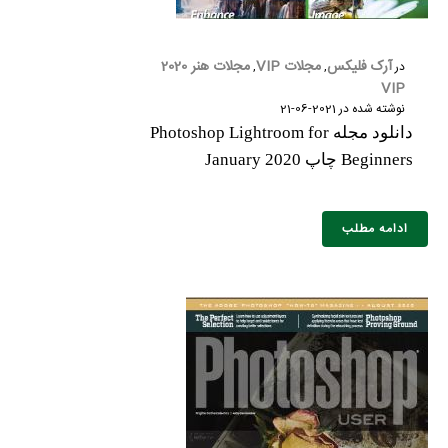
آرک فلیکس
مجلات VIP
مجلات هنر 2020
در
,
,
VIP
نوشته شده در
2021-06-21
دانلود مجله Photoshop Lightroom for
Beginners چاپ January 2020
ادامه مطلب
نام و نام خانوادگی :
*
تلفن همراه :
*