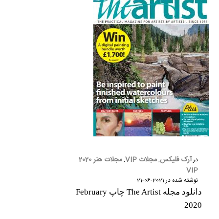
آرک فلیکس
مجلات VIP
مجلات هنر 2020
در
,
,
VIP
نوشته شده در
2021-06-21
دانلود مجله The Artist چاپ February
2020