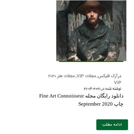
آرک فلیکس
مجلات VIP
مجلات هنر 2020
در
,
,
VIP
نوشته شده در
2021-06-21
دانلود رایگان مجله Fine Art Connoisseur
چاپ September 2020
ادامه مطلب