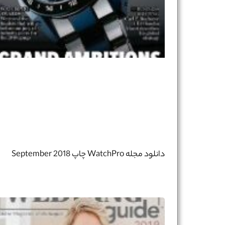
دانلود مجله WatchPro چاپ September 2018