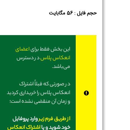
حجم فایل :‌ 56 مگابایت
این بخش فقط برای
اعضای
انعکاس پلاس
در دسترس
می‌باشد.
در صورتی‌ که قبلاً اشتراک
انعکاس پلاس را خریداری کردید
و زمان آن منقضی نشده است؛
از طریق فرم زیر
وارد پروفایل
خود شوید و یا
اشتراک انعکاس