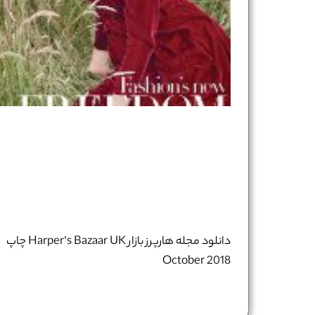
دانلود مجله هارپرز بازار Harper’s Bazaar UK چاپ
October 2018