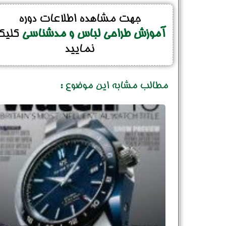
جهت مشاهده اطلاعات دوره
آموزش طراحی لباس و مدشناسی
کلیک
نمایید
مطالب مشابه این موضوع :