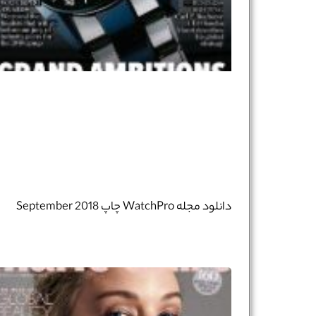
دانلود مجله WatchPro چاپ September 2018