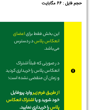
حجم فایل :‌ 66 مگابایت
این بخش فقط برای
اعضای
انعکاس پلاس
در دسترس
می‌باشد.
در صورتی‌ که قبلاً اشتراک
انعکاس پلاس را خریداری کردید
و زمان آن منقضی نشده است؛
از طریق فرم زیر
وارد پروفایل
خود شوید و یا
اشتراک انعکاس
پلاس
را خریداری نمایید.