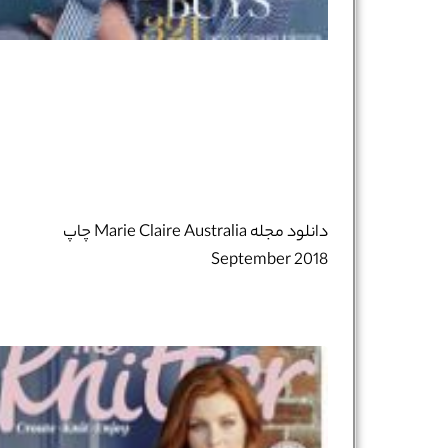
نام و نام خانوادگی :
*
تلفن همراه :
*
شماره واتس‌اپ :
*
دانلود مجله Marie Claire Australia چاپ
September 2018