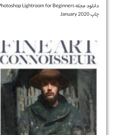
دانلود مجله hotoshop Lightroom for Beginners
چاپ January 2020
نام و نام خانوادگی :
*
تلفن همراه :
*
شماره واتس‌اپ :
*