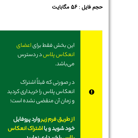
حجم فایل :‌ 56 مگابایت
این بخش فقط برای
اعضای
انعکاس پلاس
در دسترس
می‌باشد.
در صورتی‌ که قبلاً اشتراک
انعکاس پلاس را خریداری کردید
و زمان آن منقضی نشده است؛
از طریق فرم زیر
وارد پروفایل
خود شوید و یا
اشتراک انعکاس