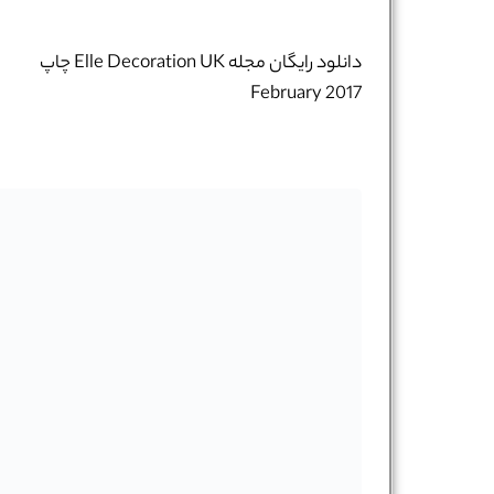
تلفن همراه :
*
دانلود رایگان مجله Elle Decoration UK چاپ
February 2017
شماره واتس‌اپ :
*