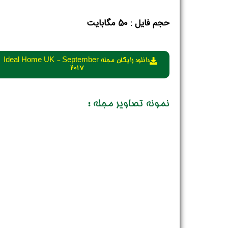
حجم فایل :‌ 50 مگابایت
دانلود رایگان مجله Ideal Home UK - September
2017
نمونه تصاویر مجله :