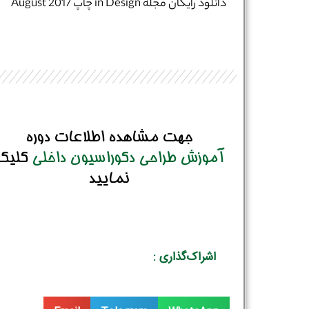
دانلود رایگان مجله in Design چاپ August 2017
جهت مشاهده اطلاعات دوره
آموزش طراحی دکوراسیون داخلی
کلیک
نمایید
اشراک‌گذاری :