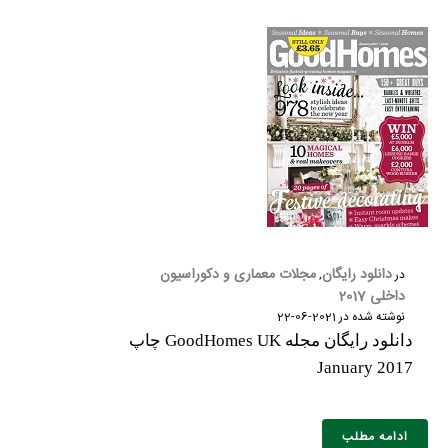
دانلود رایگان
مجلات معماری و دکوراسیون
در
,
داخلی 2017
نوشته شده در
2021-06-22
دانلود رایگان مجله GoodHomes UK چاپ
January 2017
ادامه مطلب