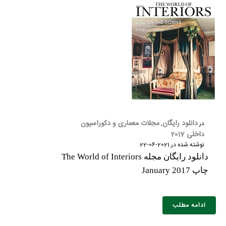
نام و نام خانوادگی :
*
تلفن همراه :
*
دانلود رایگان
مجلات معماری و دکوراسیون
در
,
شماره واتس‌اپ :
*
داخلی 2017
نوشته شده در
2021-06-22
دانلود رایگان مجله The World of Interiors
چاپ January 2017
ادامه مطلب