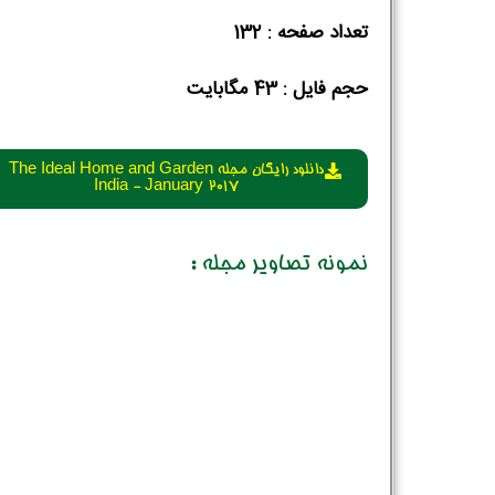
تعداد صفحه : 132
حجم فایل :‌ 43 مگابایت
دانلود رایگان مجله The Ideal Home and Garden
India - January 2017
نمونه تصاویر مجله :