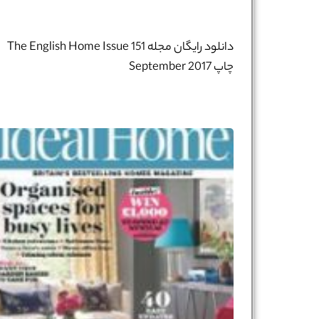
تلفن همراه :
*
دانلود رایگان مجله The English Home Issue 151
چاپ September 2017​​​
شماره واتس‌اپ :
*